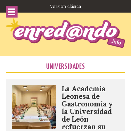
Versión clásica
UNIVERSIDADES
La Academia
Leonesa de
Gastronomía y
la Universidad
de León
refuerzan su