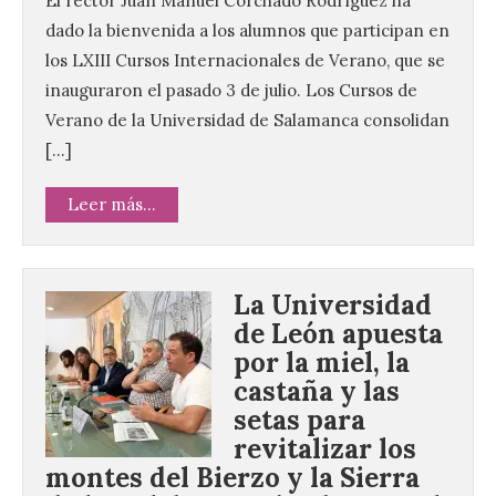
El rector Juan Manuel Corchado Rodríguez ha
dado la bienvenida a los alumnos que participan en
los LXIII Cursos Internacionales de Verano, que se
inauguraron el pasado 3 de julio. Los Cursos de
Verano de la Universidad de Salamanca consolidan
[…]
Leer más...
La Universidad
de León apuesta
por la miel, la
castaña y las
setas para
revitalizar los
montes del Bierzo y la Sierra