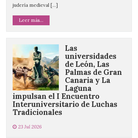
judería medieval […]
Leer más...
Las
universidades
de León, Las
Palmas de Gran
Canaria y La
Laguna
impulsan el I Encuentro
Interuniversitario de Luchas
Tradicionales
23 Jul 2026