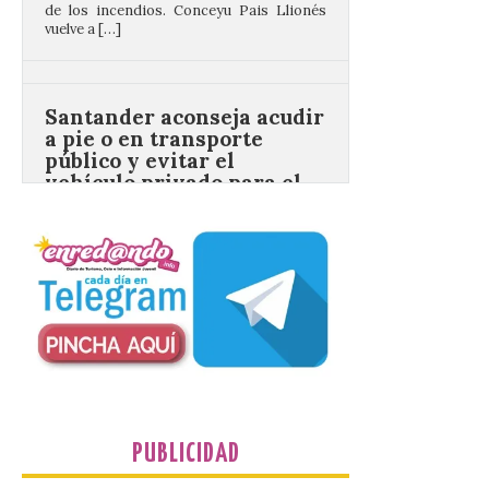
Santander aconseja acudir
a pie o en transporte
público y evitar el
vehículo privado para el
eclipse
8 Ago 2026
El TUS cuenta con líneas
que llegan a la zona en
puntos como el faro de
Cabo Mayor, Cueto,
Corbanera o Ciriego y
reforzará la movilidad con un servicio
especial de lanzaderas desde el PCTCAN
a Ciriego. El Ayuntamiento de […]
Turismo de Extremadura
PUBLICIDAD
impulsa nuevas