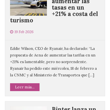
aumentar las
tasas en un
+21% a costa del
turismo
19 Feb 2026
Eddie Wilson, CEO de Ryanair, ha declarado: “La
propuesta de Aena de aumentar las tarifas en un
+21% es lamentable, pero no sorprendente.
Ryanair ha pedido este miércoles, 18 de febrero a
la CNMC y al Ministerio de Transportes que […]
Leer más...
Binter lanza un