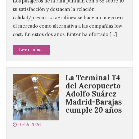
Los pasajeros de la ruta puntúan con 9,55 sobre 10
su satisfacción y destacan la relación
calidad/precio. La aerolínea se hace un hueco en
el mercado como alternativa a las compañías low
cost. En estos dos años, Binter ha ofertado […]
Leer más...
La Terminal T4
del Aeropuerto
Adolfo Suárez
Madrid-Barajas
cumple 20 años
9 Feb 2026