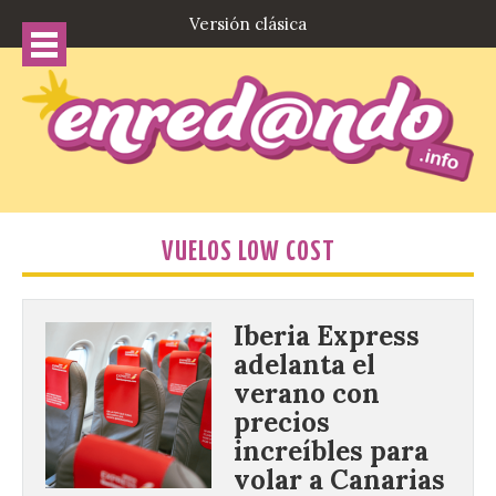
Versión clásica
VUELOS LOW COST
Iberia Express
adelanta el
verano con
precios
increíbles para
volar a Canarias