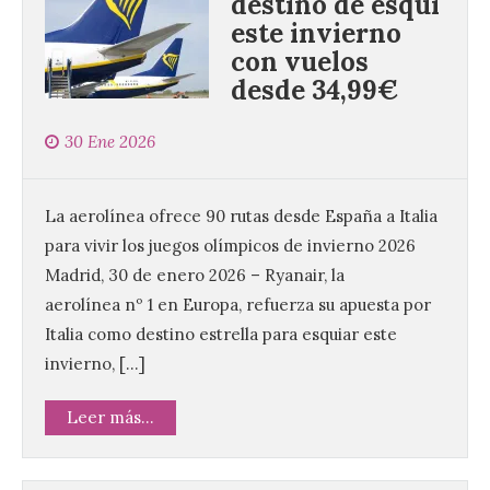
destino de esquí
este invierno
con vuelos
desde 34,99€
30 Ene 2026
La aerolínea ofrece 90 rutas desde España a Italia
para vivir los juegos olímpicos de invierno 2026
Madrid, 30 de enero 2026 – Ryanair, la
aerolínea nº 1 en Europa, refuerza su apuesta por
Italia como destino estrella para esquiar este
invierno, […]
Leer más...