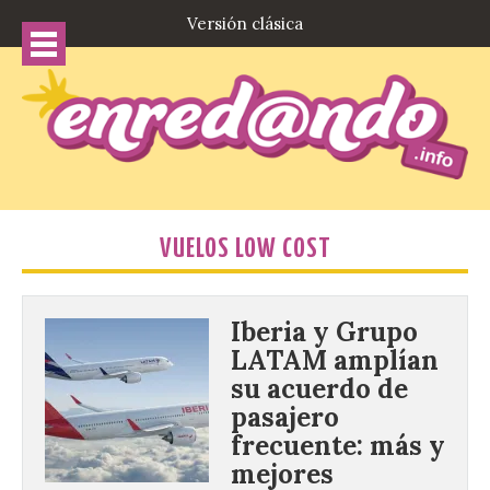
Versión clásica
VUELOS LOW COST
Iberia y Grupo
LATAM amplían
su acuerdo de
pasajero
frecuente: más y
mejores