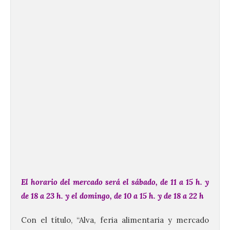
El horario del mercado será el sábado, de 11 a 15 h. y
de 18 a 23 h. y el domingo, de 10 a 15 h. y de 18 a 22 h
Con el título, “Alva, feria alimentaria y mercado