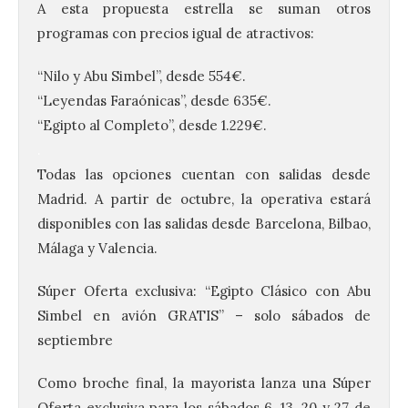
A esta propuesta estrella se suman otros
programas con precios igual de atractivos:
“Nilo y Abu Simbel”, desde 554€.
“Leyendas Faraónicas”, desde 635€.
“Egipto al Completo”, desde 1.229€.
.
Todas las opciones cuentan con salidas desde
Madrid. A partir de octubre, la operativa estará
disponibles con las salidas desde Barcelona, Bilbao,
Málaga y Valencia.
Súper Oferta exclusiva: “Egipto Clásico con Abu
Simbel en avión GRATIS” – solo sábados de
septiembre
Como broche final, la mayorista lanza una Súper
Oferta exclusiva para los sábados 6, 13, 20 y 27 de