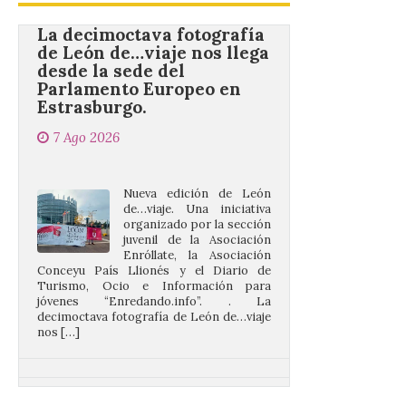
de León de…viaje nos llega
desde la sede del
Parlamento Europeo en
Estrasburgo.
7 Ago 2026
Nueva edición de León
de…viaje. Una iniciativa
organizado por la sección
juvenil de la Asociación
Enróllate, la Asociación
Conceyu País Llionés y el Diario de
Turismo, Ocio e Información para
jóvenes “Enredando.info”. . La
decimoctava fotografía de León de…viaje
nos […]
UPL insta a la Junta a
actuar para salvar el
castillo del Asmesnal, un