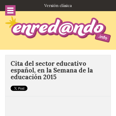
Versión clásica
Cita del sector educativo
español, en la Semana de la
educación 2015