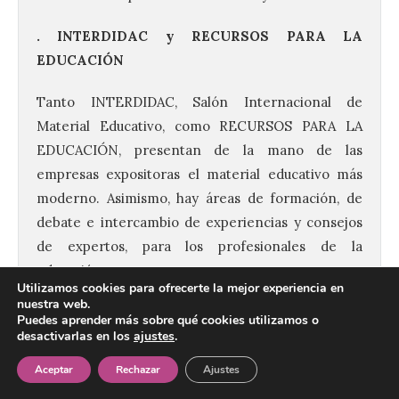
. INTERDIDAC y RECURSOS PARA LA
EDUCACIÓN
Tanto INTERDIDAC, Salón Internacional de
Material Educativo, como RECURSOS PARA LA
EDUCACIÓN, presentan de la mano de las
empresas expositoras el material educativo más
moderno. Asimismo, hay áreas de formación, de
debate e intercambio de experiencias y consejos
de expertos, para los profesionales de la
educación.
Utilizamos cookies para ofrecerte la mejor experiencia en
nuestra web.
Así, el área RECURSOS PARA LA EDUCACIÓN
Puedes aprender más sobre qué cookies utilizamos o
desactivarlas en los
ajustes
.
programa una intensa agenda de conferencias y
talleres, dirigida a los profesionales del mundo de
Aceptar
Rechazar
Ajustes
la educación. Esta área acogerá ponencias