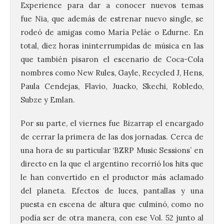
Experience para dar a conocer nuevos temas
fue Nia, que además de estrenar nuevo single, se
rodeó de amigas como María Peláe o Edurne. En
total, diez horas ininterrumpidas de música en las
que también pisaron el escenario de Coca-Cola
nombres como New Rules, Gayle, Recycled J, Hens,
Paula Cendejas, Flavio, Juacko, Skechi, Robledo,
Subze y Emlan.
Por su parte, el viernes fue Bizarrap el encargado
de cerrar la primera de las dos jornadas. Cerca de
una hora de su particular ‘BZRP Music Sessions’ en
directo en la que el argentino recorrió los hits que
le han convertido en el productor más aclamado
del planeta. Efectos de luces, pantallas y una
puesta en escena de altura que culminó, como no
podía ser de otra manera, con ese Vol. 52 junto al