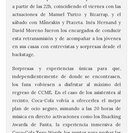
a partir de las 22h, coincidiendo el viernes con las
actuaciones de Manuel Turizo y Bizarrap, y el
sábado con Måneskin y Ptazeta. Inés Hernand y
David Moreno fueron los encargados de conducir
esta retransmisión y de acompañar a los jóvenes
en sus casas con entrevistas y sorpresas desde el
backstage.
Sorpresas y experiencias únicas para que,
independientemente de donde se encontrasen,
los fans volviesen a disfrutar al máximo del
regreso de CCME. En el caso de los asistentes al
recinto, Coca-Cola volvía a ofrecerles el mejor
plan de ocio seguro, sumando a las 20 horas de
música en directo activaciones como los Snacking
Awards de Fanta, la experiencia inmersiva de
Coca-Cola Zero Words, los puntos para probar las