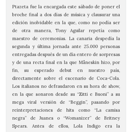
Ptazeta fue la encargada este sábado de poner el
broche final a dos días de música y clausurar una
edición inolvidable en la que, como no podía ser
de otra manera, Tony Aguilar repetía como
maestro de ceremonias. La canaria despedía la
segunda y última jornada ante 25.000 personas
entregadas después de un día entero de sorpresas
y de una recta final en la que Måneskin hizo, por
fin, su esperado debut en nuestro país,
directamente sobre el escenario de Coca-Cola.
Los italianos no defraudaron en su hora de show,
en la que sonaron desde su “Zitti e Buoni” a su
mega viral versión de “Beggin”, pasando por
reinterpretaciones de hits como “La camisa
negra” de Juanes o “Womanizer” de Britney
Spears. Antes de ellos, Lola Indigo era la