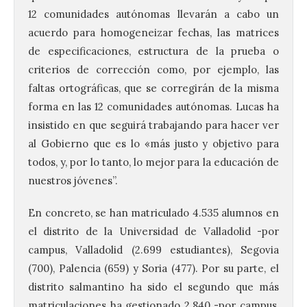
12 comunidades autónomas llevarán a cabo un
acuerdo para homogeneizar fechas, las matrices
de especificaciones, estructura de la prueba o
criterios de corrección como, por ejemplo, las
faltas ortográficas, que se corregirán de la misma
forma en las 12 comunidades autónomas. Lucas ha
insistido en que seguirá trabajando para hacer ver
al Gobierno que es lo «más justo y objetivo para
todos, y, por lo tanto, lo mejor para la educación de
nuestros jóvenes”.
En concreto, se han matriculado 4.535 alumnos en
el distrito de la Universidad de Valladolid -por
campus, Valladolid (2.699 estudiantes), Segovia
(700), Palencia (659) y Soria (477). Por su parte, el
distrito salmantino ha sido el segundo que más
matriculaciones ha gestionado 2.840 -por campus,