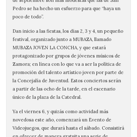
de septiembre son más modestas que las de San
Pedro se ha hecho un esfuerzo para que “haya un
poco de todo”.
Dan inicio a las fiestas, los días 2, 3 y 4, un pequeño
festival, organizado junto a MUBAZA, llamado
MUBAZA JOVEN LA CONCHA, y que estará
protagonizado por grupos de jóvenes músicos de
Zamora; en línea con lo que va a ser la política de
promoción del talento artístico joven por parte de
la Concejalía de Juventud. Estos conciertos serán
a partir de las ocho de la tarde, en el escenario
único de la plaza de la Catedral.
Ya el viernes 6, y quizás como actividad más
novedosa este año, comenzará un Evento de
Videojuegos, que durará hasta el sábado. Consistirá
en ofrecer de manera gratuita una serie de