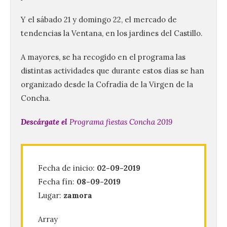
Y el sábado 21 y domingo 22, el mercado de
tendencias la Ventana, en los jardines del Castillo.
A mayores, se ha recogido en el programa las
distintas actividades que durante estos días se han
organizado desde la Cofradía de la Virgen de la
Concha.
Descárgate el
Programa fiestas Concha 2019
Vuelve la tradicional Feria
de Dulces del Convento a
Fecha de inicio:
02-09-2019
Gradefes
Fecha fín:
08-09-2019
7 Ago 2026
Lugar:
zamora
Tendrá lugar el 9 de
Array
agosto en los aledaños del