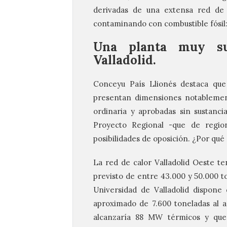
derivadas de una extensa red de d
contaminando con combustible fósil: 
Una planta muy su
Valladolid.
Conceyu País Llionés destaca que 
presentan dimensiones notablemente
ordinaria y aprobadas sin sustanc
Proyecto Regional -que de region
posibilidades de oposición. ¿Por qué
La red de calor Valladolid Oeste 
previsto de entre 43.000 y 50.000 to
Universidad de Valladolid dispon
aproximado de 7.600 toneladas al añ
alcanzaría 88 MW térmicos y que