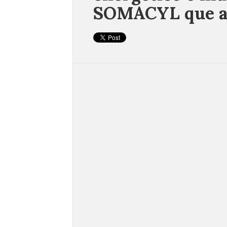
SOMACYL que asf