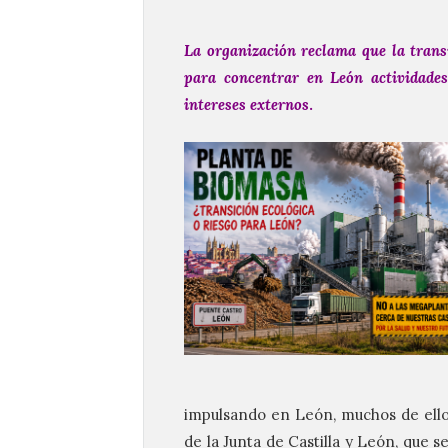
La organización reclama que la transi
para concentrar en León actividades
intereses externos
.
impulsando en León, muchos de el
de la Junta de Castilla y León, que s