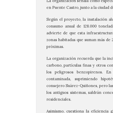
La organización señala como especi
en Puente Castro, junto a la ciudad 
Según el proyecto, la instalación 
consumo anual de 128.000 tonelad
advierte de que esta infraestructur
zonas habitadas que suman más de 2
próximas.
La organización recuerda que la in
carbono, partículas finas y otros c
los peligrosos benzopirenos. E
contaminada, suprimiendo hipoté
consejero Suárez-Quiñones, pero las
los antiguos sistemas, saldrán con
residenciales.
Asimismo, cuestiona la eficiencia 