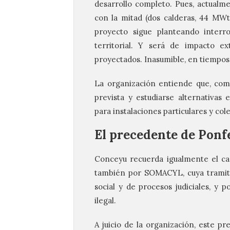
desarrollo completo. Pues, actualm
con la mitad (dos calderas, 44 MWt
proyecto sigue planteando interr
territorial. Y será de impacto e
proyectados. Inasumible, en tiempo
La organización entiende que, com
prevista y estudiarse alternativas
para instalaciones particulares y cole
El precedente de Ponf
Conceyu recuerda igualmente el ca
también por SOMACYL, cuya tramita
social y de procesos judiciales, y 
ilegal.
A juicio de la organización, este p