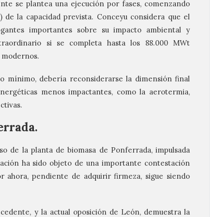
ente se plantea una ejecución por fases, comenzando
) de la capacidad prevista. Conceyu considera que el
ogantes importantes sobre su impacto ambiental y
xtraordinario si se completa hasta los 88.000 MWt
s modernos.
o mínimo, debería reconsiderarse la dimensión final
 energéticas menos impactantes, como la aerotermia,
ctivas.
errada.
so de la planta de biomasa de Ponferrada, impulsada
ción ha sido objeto de una importante contestación
por ahora, pendiente de adquirir firmeza, sigue siendo
recedente, y la actual oposición de León, demuestra la