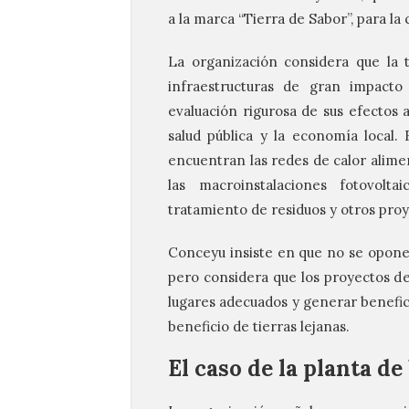
a la marca “Tierra de Sabor”, para la
La organización considera que la 
infraestructuras de gran impacto 
evaluación rigurosa de sus efectos a
salud pública y la economía local.
encuentran las redes de calor alime
las macroinstalaciones fotovolta
tratamiento de residuos y otros proy
Conceyu insiste en que no se opone 
pero considera que los proyectos d
lugares adecuados y generar benefici
beneficio de tierras lejanas.
El caso de la planta d