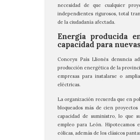
necesidad de que cualquier proye
independientes rigurosos, total tra
de la ciudadanía afectada.
Energía producida en
capacidad para nuevas
Conceyu País Llionés denuncia ade
producción energética de la provinc
empresas para instalarse o ampliar
eléctricas.
La organización recuerda que en po
bloqueados más de cien proyectos e
capacidad de suministro, lo que 
empleo para León. Hipotecamos el 
eólicas, además de los clásicos pant