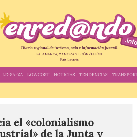
Diario regional de turismo, ocio e información juvenil
SALAMANCA, ZAMORA Y LEÓN/LLIÓN
País Leonés
LE-SA-ZA
LOWCOST
NOTICIAS
TENDENCIAS
TRANSPOR
a el «colonialismo
ustrial» de la Junta y