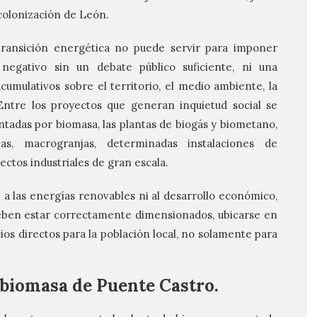
 colonización de León.
transición energética no puede servir para imponer
negativo sin un debate público suficiente, ni una
cumulativos sobre el territorio, el medio ambiente, la
 Entre los proyectos que generan inquietud social se
ntadas por biomasa, las plantas de biogás y biometano,
icas, macrogranjas, determinadas instalaciones de
ectos industriales de gran escala.
a las energías renovables ni al desarrollo económico,
eben estar correctamente dimensionados, ubicarse en
os directos para la población local, no solamente para
e biomasa de Puente Castro.