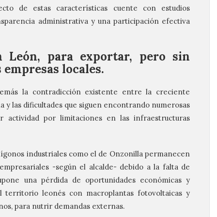
cto de estas características cuente con estudios
nsparencia administrativa y una participación efectiva
 León, para exportar, pero sin
 empresas locales.
más la contradicción existente entre la creciente
ia y las dificultades que siguen encontrando numerosas
 actividad por limitaciones en las infraestructuras
lígonos industriales como el de Onzonilla permanecen
mpresariales -según el alcalde- debido a la falta de
supone una pérdida de oportunidades económicas y
territorio leonés con macroplantas fotovoltaicas y
anos, para nutrir demandas externas.