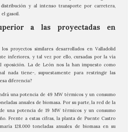
istribución y al intenso transporte por carretera,
el gasoil.
perior a las proyectadas en
los proyectos similares desarrollados en Valladolid
 inferiores, y tal vez por ello, cursadas por la vía
ial oposición. La de León nos la han impuesto como
al nada tiene-, supuestamente para restringir las
 esa diferencia?
tendrá una potencia de 49 MW térmicos y un consumo
neladas anuales de biomasa. Por su parte, la red de la
e de una potencia de 19 MW térmicos y un consumo
o. Frente a estas cifras, la planta de Puente Castro
maría 128.000 toneladas anuales de biomasa en su