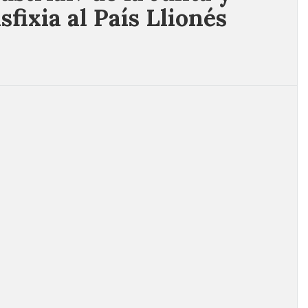
ixia al País Llionés