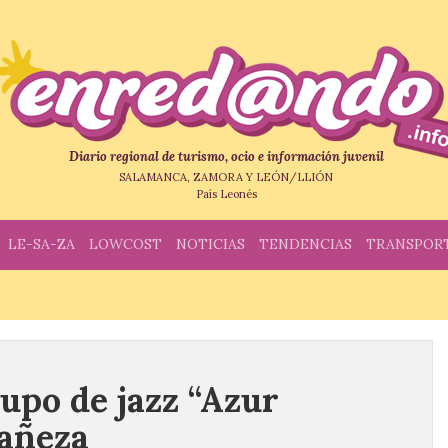
Diario regional de turismo, ocio e información juvenil
SALAMANCA, ZAMORA Y LEÓN/LLIÓN
País Leonés
LE-SA-ZA
LOWCOST
NOTICIAS
TENDENCIAS
TRANSPOR
upo de jazz “Azur
Bañeza