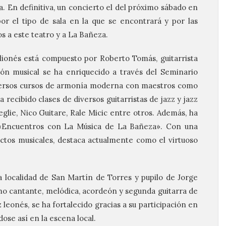
ana. En definitiva, un concierto el del próximo sábado en
r el tipo de sala en la que se encontrará y por las
s a este teatro y a La Bañeza.
lionés está compuesto por Roberto Tomás, guitarrista
ón musical se ha enriquecido a través del Seminario
iversos cursos de armonía moderna con maestros como
a recibido clases de diversos guitarristas de jazz y jazz
ie, Nico Guitare, Rale Micic entre otros. Además, ha
s «Encuentros con La Música de La Bañeza». Con una
ectos musicales, destaca actualmente como el virtuoso
a localidad de San Martín de Torres y pupilo de Jorge
o cantante, melódica, acordeón y segunda guitarra de
 leonés, se ha fortalecido gracias a su participación en
ose así en la escena local.