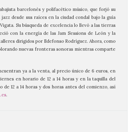
bajista barcelonés y polifacético músico, que forjó su
jazz desde sus raíces en la ciudad condal bajo la guía
gata. Su búsqueda de excelencia lo llevó a las tierras
eció con la energía de las Jam Sessions de León y la
talleres dirigidos por Ildefonso Rodríguez. Ahora, como
plorando nuevas fronteras sonoras mientras comparte
cuentran ya a la venta, al precio único de 6 euros, en
iernes en horario de 12 a 14 horas y en la taquilla del
io de 12 a 14 horas y dos horas antes del comienzo, así
.es
.