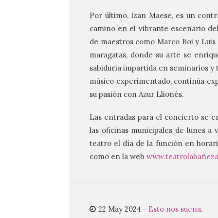
Por último, Izan Maese, es un contra
camino en el vibrante escenario del 
de maestros como Marco Boi y Luis Vi
maragatas, donde su arte se enriqu
sabiduría impartida en seminarios y 
músico experimentado, continúa ex
su pasión con Azur Llionés.
Las entradas para el concierto se en
las oficinas municipales de lunes a v
teatro el día de la función en horar
como en la web
www.teatrolabañeza
22 May 2024
-
Esto nos suena
.