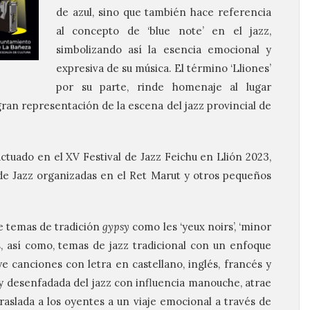
de azul, sino que también hace referencia
al concepto de ‘blue note’ en el jazz,
simbolizando así la esencia emocional y
expresiva de su música. El término ‘Lliones’
por su parte, rinde homenaje al lugar
gran representación de la escena del jazz provincial de
ctuado en el XV Festival de Jazz Feichu en Llión 2023,
de Jazz organizadas en el Ret Marut y otros pequeños
e temas de tradición
gypsy
como les ‘yeux noirs’, ‘minor
ros, así como, temas de jazz tradicional con un enfoque
e canciones con letra en castellano, inglés, francés y
 y desenfadada del jazz con influencia manouche, atrae
traslada a los oyentes a un viaje emocional a través de