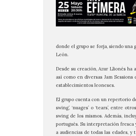
donde el grupo se forja, siendo una 
León.
Desde su creación, Azur Llionés ha a
así como en diversas Jam Sessions 
establecimientos leoneses.
El grupo cuenta con un repertorio d
swing’, ‘nuages’ o ‘tears’, entre ot
swing de los mismos. Además, incluy
portugués. Su interpretación fresca
a audiencias de todas las edades, y 