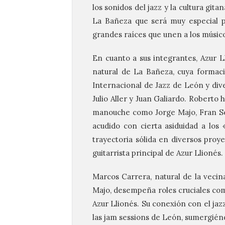
los sonidos del jazz y la cultura git
La Bañeza que será muy especial po
grandes raíces que unen a los músico
En cuanto a sus integrantes, Azur L
natural de La Bañeza, cuya formaci
Internacional de Jazz de León y d
Julio Aller y Juan Galiardo. Roberto h
manouche como Jorge Majo, Fran Segl
acudido con cierta asiduidad a lo
trayectoria sólida en diversos proy
guitarrista principal de Azur Llionés.
Marcos Carrera, natural de la vecin
Majo, desempeña roles cruciales com
Azur Llionés. Su conexión con el jazz
las jam sessions de León, sumergiénd