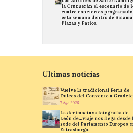
Los Jardines de Santo Doming
la Cruz serán el escenario de l
cuatro conciertos programado
esta semana dentro de Salam
Plazas y Patios.
Últimas noticias
Vuelve la tradicional Feria de
Dulces del Convento a Gradefe
7 Ago 2026
La decimoctava fotografía de
León de…viaje nos llega desde 
sede del Parlamento Europeo e
Estrasburgo.