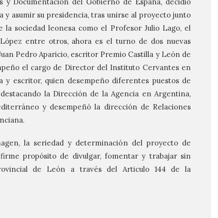
os y Documentación del Gobierno de España, decidió
y asumir su presidencia, tras unirse al proyecto junto
la sociedad leonesa como el Profesor Julio Lago, el
 López entre otros, ahora es el turno de dos nuevas
uan Pedro Aparicio, escritor Premio Castilla y León de
peño el cargo de Director del Instituto Cervantes en
a y escritor, quien desempeño diferentes puestos de
 destacando la Dirección de la Agencia en Argentina,
editerráneo y desempeñó la dirección de Relaciones
enciana.
magen, la seriedad y determinación del proyecto de
irme propósito de divulgar, fomentar y trabajar sin
ovincial de León a través del Articulo 144 de la