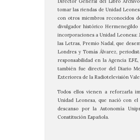
Director General del Libro Archiv
tomar las riendas de Unidad Leonesa 
con otros miembros reconocidos de 
divulgador histórico Hermenegildo
incorporaciones a Unidad Leonesa: J
las Letras, Premio Nadal, que desem
Londres y Tomás Álvarez, periodist
responsabilidad en la Agencia EFE,
también fue director del Diario M
Exteriores de la Radiotelevisión Val
Todos ellos vienen a reforzarla i
Unidad Leonesa, que nació con el f
descanso por la Autonomía Unipr
Constitución Española.