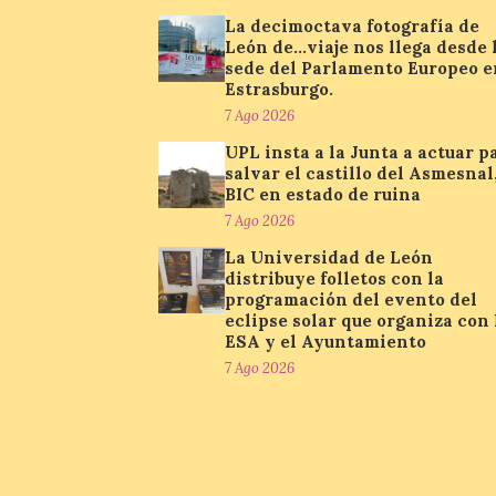
La decimoctava fotografía de
León de…viaje nos llega desde 
sede del Parlamento Europeo e
Estrasburgo.
7 Ago 2026
UPL insta a la Junta a actuar p
salvar el castillo del Asmesnal
BIC en estado de ruina
7 Ago 2026
La Universidad de León
distribuye folletos con la
programación del evento del
eclipse solar que organiza con 
ESA y el Ayuntamiento
7 Ago 2026