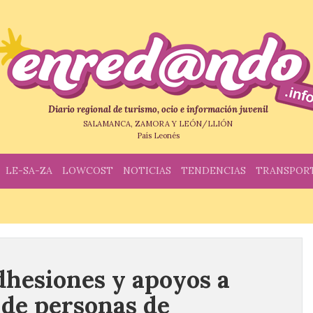
Diario regional de turismo, ocio e información juvenil
SALAMANCA, ZAMORA Y LEÓN/LLIÓN
País Leonés
LE-SA-ZA
LOWCOST
NOTICIAS
TENDENCIAS
TRANSPOR
dhesiones y apoyos a
de personas de