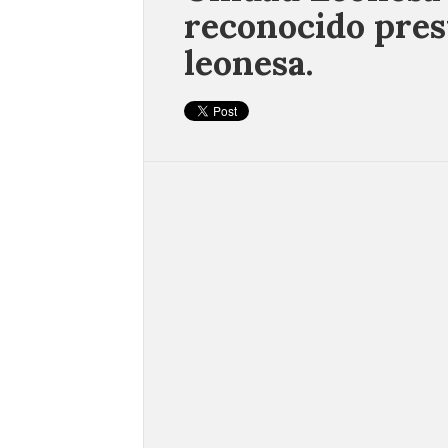
reconocido prest
leonesa.