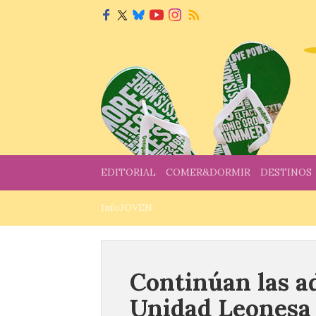
EDITORIAL
COMER&DORMIR
DESTINOS
InfoJOVEN
Continúan las a
Unidad Leonesa 