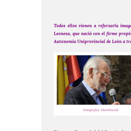
Todos ellos vienen a reforzarla imag
Leonesa, que nació con el firme propó
Autonomía Uniprovincial de León a tra
Fotografía: Martínezld