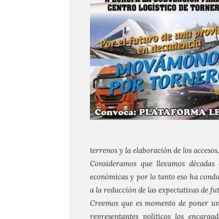
terrenos y la elaboración de los accesos.
Consideramos que llevamos décadas d
económicas y por lo tanto eso ha condu
a la reducción de las expectativas de f
Creemos que es momento de poner un p
representantes políticos los encarga