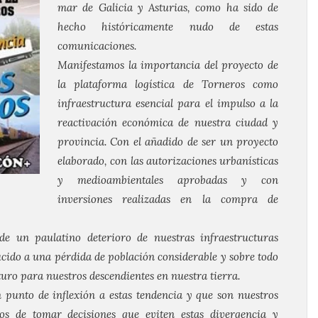
mar de Galicia y Asturias, como ha sido de
hecho históricamente nudo de estas
comunicaciones.
Manifestamos la importancia del proyecto de
la plataforma logística de Torneros como
infraestructura esencial para el impulso a la
reactivación económica de nuestra ciudad y
provincia. Con el añadido de ser un proyecto
elaborado, con las autorizaciones urbanísticas
y medioambientales aprobadas y con
inversiones realizadas en la compra de
e un paulatino deterioro de nuestras infraestructuras
cido a una pérdida de población considerable y sobre todo
uturo para nuestros descendientes en nuestra tierra.
unto de inflexión a estas tendencia y que son nuestros
dos de tomar decisiones que eviten estas divergencia y