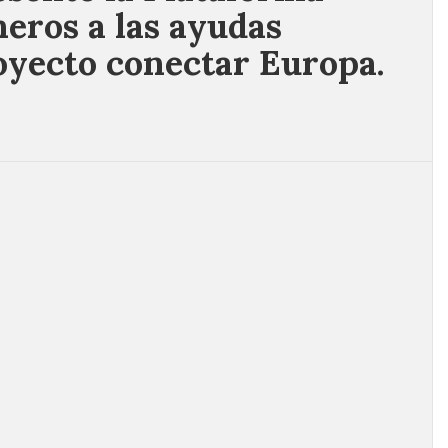
neros a las ayudas
oyecto conectar Europa.