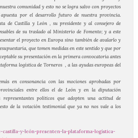
e nuestra comunidad y esto no se logra salvo con proyectos
apuesta por el desarrollo futuro de nuestra provincia.
ta de Castilla y León , su presidente y al consejero de
ables de su traslado al Ministerio de Fomento; y a este
esentar el proyecto en Europa sino también de avalarlo y
esupuestaria, que tomen medidas en este sentido y que por
ceptable su presentación en la primera convocatoria antes
ataforma logística de Torneros , a las ayudas europeas del
emás en consonancia con las mociones aprobadas por
rovinciales entre ellos el de León y en la diputación
s representantes políticos que adopten una actitud de
esto de la votación testimonial que ya no nos vale a los
-castilla-y-león-presenten-
la-plataforma-logística-