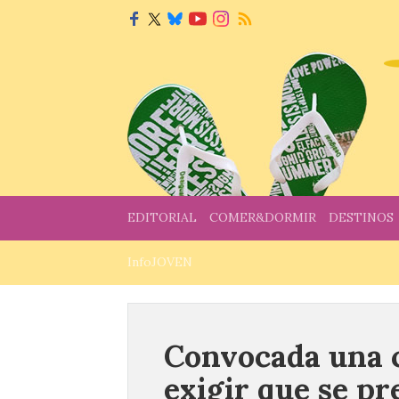
EDITORIAL
COMER&DORMIR
DESTINOS
InfoJOVEN
Convocada una 
exigir que se pr