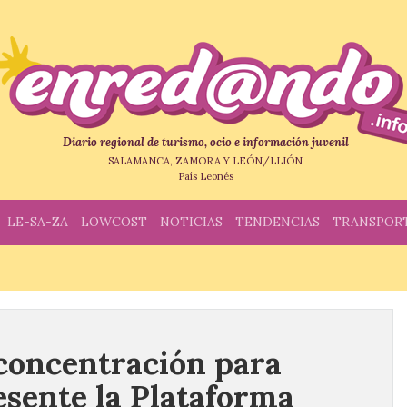
Diario regional de turismo, ocio e información juvenil
SALAMANCA, ZAMORA Y LEÓN/LLIÓN
País Leonés
LE-SA-ZA
LOWCOST
NOTICIAS
TENDENCIAS
TRANSPOR
concentración para
esente la Plataforma