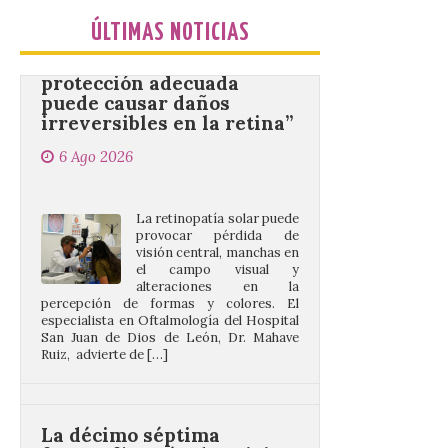
“Mirar un eclipse sin
ÚLTIMAS NOTICIAS
protección adecuada
puede causar daños
irreversibles en la retina”
6 Ago 2026
La retinopatía solar puede
provocar pérdida de
visión central, manchas en
el campo visual y
alteraciones en la
percepción de formas y colores. El
especialista en Oftalmología del Hospital
San Juan de Dios de León, Dr. Mahave
Ruiz, advierte de […]
La décimo séptima
fotografía León de…viaje
nos llega desde la