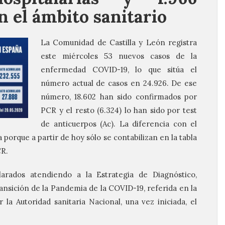
n el ámbito sanitario
La Comunidad de Castilla y León registra
este miércoles 53 nuevos casos de la
enfermedad COVID-19, lo que sitúa el
número actual de casos en 24.926. De ese
número, 18.602 han sido confirmados por
PCR y el resto (6.324) lo han sido por test
de anticuerpos (Ac). La diferencia con el
 porque a partir de hoy sólo se contabilizan en la tabla
CR.
arados atendiendo a la Estrategia de Diagnóstico,
ransición de la Pandemia de la COVID-19, referida en la
a Autoridad sanitaria Nacional, una vez iniciada, el