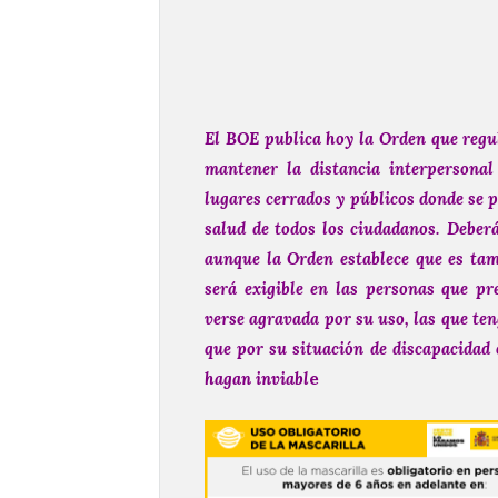
El BOE publica hoy la Orden que regul
mantener la distancia interpersona
lugares cerrados y públicos donde se 
salud de todos los ciudadanos. Deberá
aunque la Orden establece que es tam
será exigible en las personas que pr
verse agravada por su uso, las que te
que por su situación de discapacidad 
hagan inviabl
e