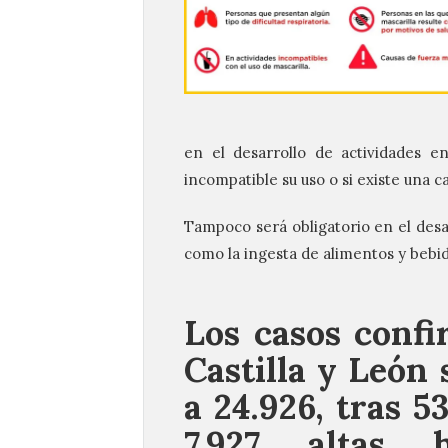
en el desarrollo de actividades en
incompatible su uso o si existe una 
Tampoco será obligatorio en el desar
como la ingesta de alimentos y bebid
Los casos conf
Castilla y León 
a 24.926, tras 5
7.927 altas h