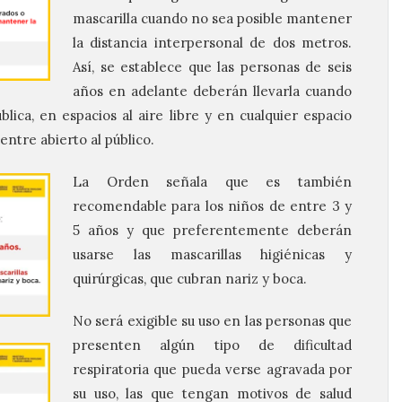
mascarilla cuando no sea posible mantener
la distancia interpersonal de dos metros.
Así, se establece que las personas de seis
años en adelante deberán llevarla cuando
blica, en espacios al aire libre y en cualquier espacio
entre abierto al público.
La Orden señala que es también
recomendable para los niños de entre 3 y
5 años y que preferentemente deberán
usarse las mascarillas higiénicas y
quirúrgicas, que cubran nariz y boca.
No será exigible su uso en las personas que
presenten algún tipo de dificultad
respiratoria que pueda verse agravada por
su uso, las que tengan motivos de salud