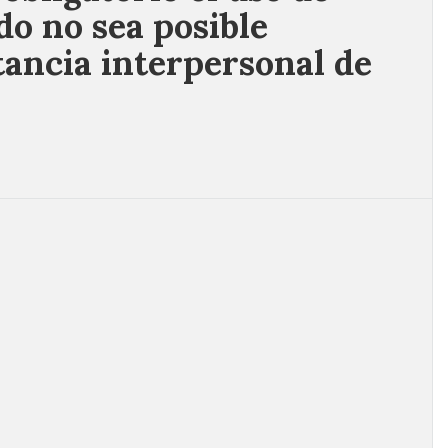
do no sea posible
tancia interpersonal de