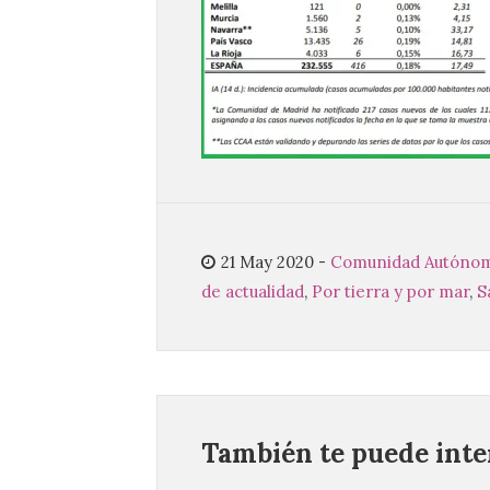
21 May 2020
-
Comunidad Autóno
de actualidad
,
Por tierra y por mar
,
S
También te puede inter