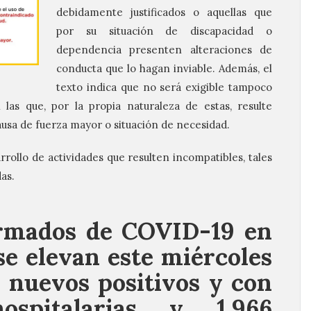
debidamente justificados o aquellas que
por su situación de discapacidad o
dependencia presenten alteraciones de
conducta que lo hagan inviable. Además, el
texto indica que no será exigible tampoco
 las que, por la propia naturaleza de estas, resulte
causa de fuerza mayor o situación de necesidad.
rollo de actividades que resulten incompatibles, tales
as.
irmados de COVID-19 en
se elevan este miércoles
3 nuevos positivos y con
ospitalarias y 1.966