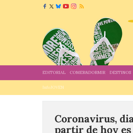
EDITORIAL
COMER&DORMIR
DESTINOS
InfoJOVEN
Coronavirus, di
partir de hoy es