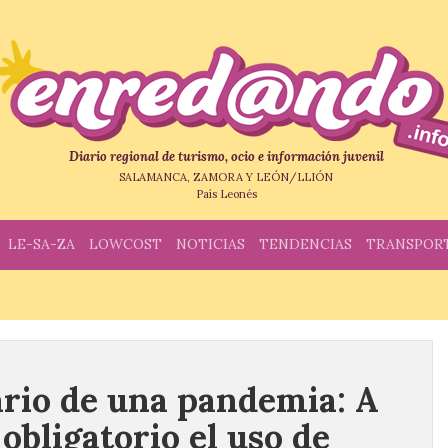
Diario regional de turismo, ocio e información juvenil
SALAMANCA, ZAMORA Y LEÓN/LLIÓN
País Leonés
LE-SA-ZA
LOWCOST
NOTICIAS
TENDENCIAS
TRANSPOR
ario de una pandemia: A
 obligatorio el uso de