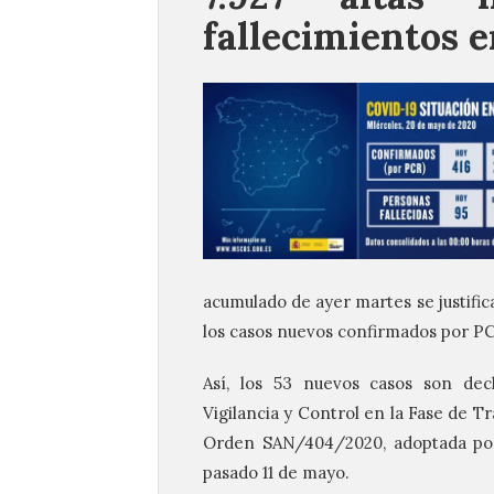
fallecimientos e
acumulado de ayer martes se justifica
los casos nuevos confirmados por P
Así, los 53 nuevos casos son decl
Vigilancia y Control en la Fase de T
Orden SAN/404/2020, adoptada por l
pasado 11 de mayo.