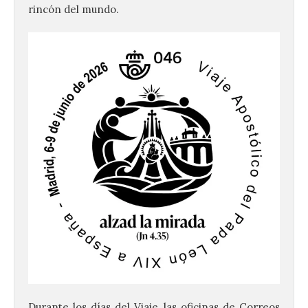
rincón del mundo.
Durante los días del Viaje, las oficinas de Correos