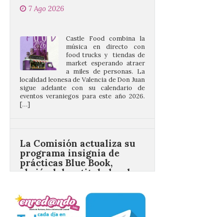
Castle Food combina la
música en directo con
food trucks y tiendas de
market esperando atraer
a miles de personas. La
localidad leonesa de Valencia de Don Juan
sigue adelante con su calendario de
eventos veraniegos para este año 2026.
[…]
La Comisión actualiza su
programa insignia de
prácticas Blue Book,
abriéndolo a titulados de
EFP
6 Ago 2026
Las solicitudes estarán
abiertas del 22 de julio al 4