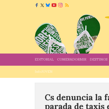
EDITORIAL
COMER&DORMIR
DESTINOS
InfoJOVEN
Cs denuncia la fa
parada de taxis 