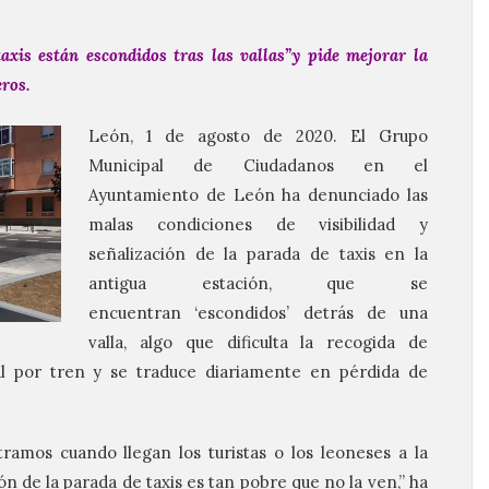
axis están escondidos tras las vallas”y pide mejorar la
eros.
León, 1 de agosto de 2020. El Grupo
Municipal de Ciudadanos en el
Ayuntamiento de León ha denunciado las
malas condiciones de visibilidad y
señalización de la parada de taxis en la
antigua estación, que se
encuentran ‘escondidos’ detrás de una
valla, algo que dificulta la recogida de
tal por tren y se traduce diariamente en pérdida de
ramos cuando llegan los turistas o los leoneses a la
ón de la parada de taxis es tan pobre que no la ven,” ha