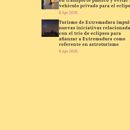
en transporte público y evitar 
vehículo privado para el eclip
8 Ago 2026
Turismo de Extremadura impul
nuevas iniciativas relacionad
con el trío de eclipses para
afianzar a Extremadura como
referente en astroturismo
8 Ago 2026