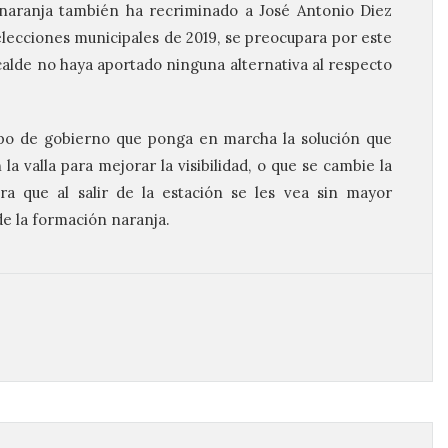
naranja también ha recriminado a José Antonio Diez
elecciones municipales de 2019, se preocupara por este
calde no haya aportado ninguna alternativa al respecto
po de gobierno que ponga en marcha la solución que
 la valla para mejorar la visibilidad, o que se cambie la
ra que al salir de la estación se les vea sin mayor
de la formación naranja.