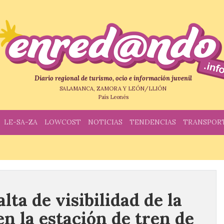
Diario regional de turismo, ocio e información juvenil
SALAMANCA, ZAMORA Y LEÓN/LLIÓN
País Leonés
LE-SA-ZA
LOWCOST
NOTICIAS
TENDENCIAS
TRANSPOR
lta de visibilidad de la
en la estación de tren de