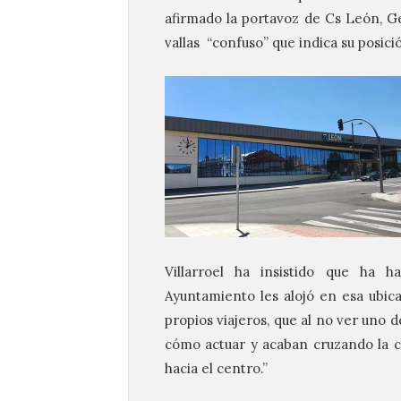
afirmado la portavoz de Cs León, Ge
vallas “confuso” que indica su posici
Villarroel ha insistido que ha 
Ayuntamiento les alojó en esa ubica
propios viajeros, que al no ver uno 
cómo actuar y acaban cruzando la ca
hacia el centro.”