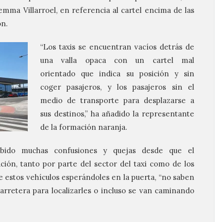
mma Villarroel, en referencia al cartel encima de las
ón.
“Los taxis se encuentran vacíos detrás de
una valla opaca con un cartel mal
orientado que indica su posición y sin
coger pasajeros, y los pasajeros sin el
medio de transporte para desplazarse a
sus destinos,” ha añadido la representante
de la formación naranja.
habido muchas confusiones y quejas desde que el
ción, tanto por parte del sector del taxi como de los
de estos vehículos esperándoles en la puerta, “no saben
rretera para localizarles o incluso se van caminando