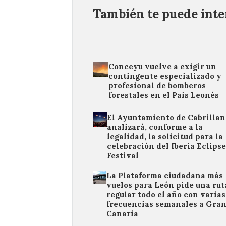
También te puede inter
Conceyu vuelve a exigir un
contingente especializado y
profesional de bomberos
forestales en el País Leonés
El Ayuntamiento de Cabrillan
analizará, conforme a la
legalidad, la solicitud para la
celebración del Iberia Eclipse
Festival
La Plataforma ciudadana más
vuelos para León pide una rut
regular todo el año con varias
frecuencias semanales a Gra
Canaria