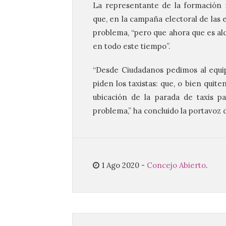
La representante de la formación 
que, en la campaña electoral de las 
problema, “pero que ahora que es al
en todo este tiempo”.
“Desde Ciudadanos pedimos al equi
piden los taxistas: que, o bien quiten
ubicación de la parada de taxis pa
problema,” ha concluido la portavoz 
1 Ago 2020
-
Concejo Abierto
.