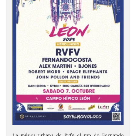
La música urbana de Rvfv, el rap de Fernando