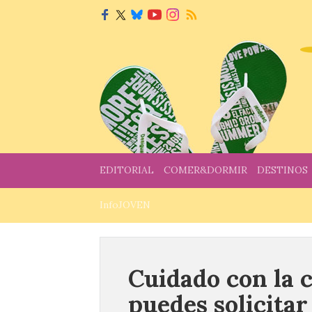
EDITORIAL
COMER&DORMIR
DESTINOS
InfoJOVEN
Cuidado con la 
puedes solicitar