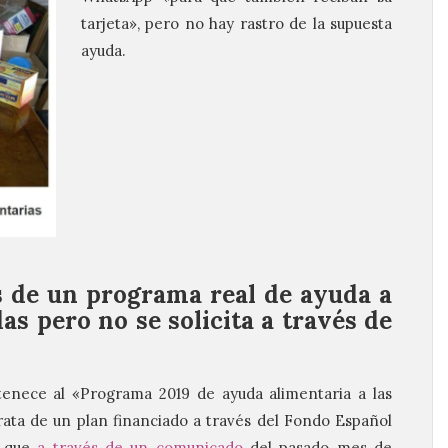
tarjeta», pero no hay rastro de la supuesta
ayuda.
es de un programa real de ayuda a
s pero no se solicita a través de
tenece al «Programa 2019 de ayuda alimentaria a las
ata de un plan financiado a través del Fondo Español
y que
a través de un comunicado
del pasado mes de