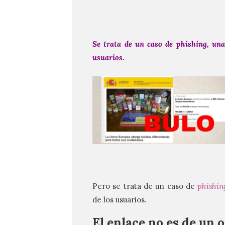
Se trata de un caso de
phishing
, una
usuarios.
Pero se trata de un caso de
phishin
de los usuarios.
El enlace no es de un 