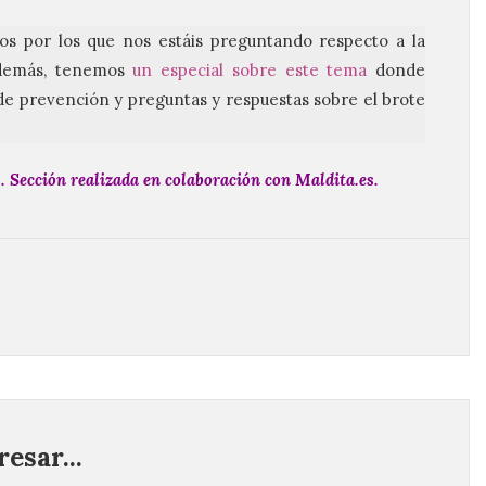
os por los que nos estáis preguntando respecto a la
Además, tenemos
un especial sobre este tema
donde
e prevención y preguntas y respuestas sobre el brote
s
. Sección realizada en colaboración con Maldita.es.
esar...