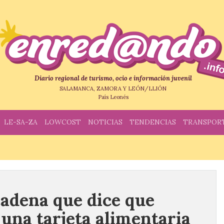
Diario regional de turismo, ocio e información juvenil
SALAMANCA, ZAMORA Y LEÓN/LLIÓN
País Leonés
LE-SA-ZA
LOWCOST
NOTICIAS
TENDENCIAS
TRANSPOR
cadena que dice que
 una tarjeta alimentaria