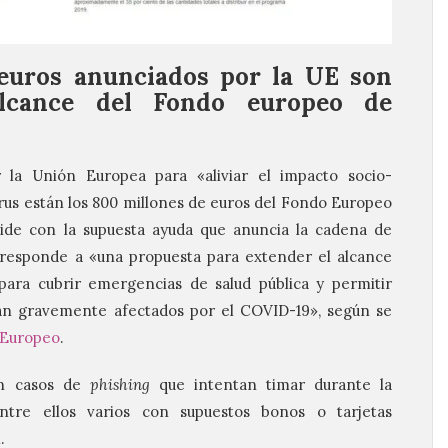
euros anunciados por la UE son
alcance del Fondo europeo de
 la Unión Europea para «aliviar el impacto socio-
irus están los 800 millones de euros del Fondo Europeo
cide con la supuesta ayuda que anuncia la cadena de
responde a «una propuesta para extender el alcance
para cubrir emergencias de salud pública y permitir
tán gravemente afectados por el COVID-19», según se
 Europeo
.
an casos de
phishing
que intentan timar durante la
ntre ellos varios con supuestos bonos o tarjetas
í
.