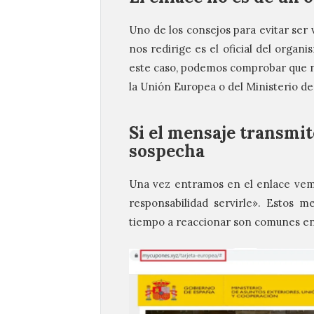
Uno de los consejos para evitar ser
nos redirige es el oficial del orga
este caso, podemos comprobar que no
la Unión Europea o del Ministerio d
Si el mensaje transmit
sospecha
Una vez entramos en el enlace vemo
responsabilidad servirle». Estos 
tiempo a reaccionar son comunes en