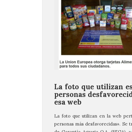
La foto que utilizan 
personas desfavorecida
esa web
La foto que utilizan en la web per
personas más desfavorecidas». Se tr
de Garantía Agraria O.A. (FEGA), 