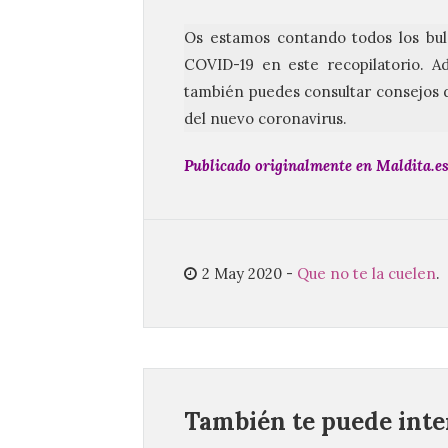
Os estamos contando todos los bul
COVID-19 en este recopilatorio. 
también puedes consultar consejos d
del nuevo coronavirus.
Publicado originalmente en
Maldita.e
2 May 2020
-
Que no te la cuelen
.
También te puede inter