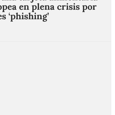
pea en plena crisis por
es ‘phishing’