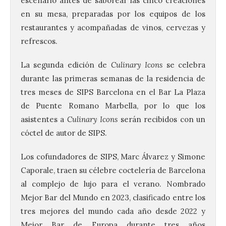
escenario antes de saborear las cinco creaciones
en su mesa, preparadas por los equipos de los
restaurantes y acompañadas de vinos, cervezas y
refrescos.
La segunda edición de
Culinary Icons
se celebra
durante las primeras semanas de la residencia de
tres meses de SIPS Barcelona en el Bar La Plaza
de Puente Romano Marbella, por lo que los
asistentes a
Culinary Icons
serán recibidos con un
cóctel de autor de SIPS.
Los cofundadores de SIPS, Marc Álvarez y Simone
Caporale, traen su célebre coctelería de Barcelona
al complejo de lujo para el verano. Nombrado
Mejor Bar del Mundo en 2023, clasificado entre los
tres mejores del mundo cada año desde 2022 y
Mejor Bar de Europa durante tres años