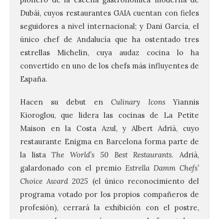
Dubái, cuyos restaurantes GAIA cuentan con fieles
seguidores a nivel internacional; y Dani García, el
único chef de Andalucía que ha ostentado tres
estrellas Michelin, cuya audaz cocina lo ha
convertido en uno de los chefs más influyentes de
España.
Hacen su debut en
Culinary Icons
Yiannis
Kioroglou, que lidera las cocinas de La Petite
Maison en la Costa Azul, y Albert Adrià, cuyo
restaurante Enigma en Barcelona forma parte de
la lista
The World’s 50 Best Restaurants
. Adrià,
galardonado con el premio
Estrella Damm Chefs’
Choice Award 2025
(el único reconocimiento del
programa votado por los propios compañeros de
profesión), cerrará la exhibición con el postre,