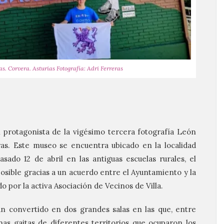
s. Corvera. Asturias Fotografía: Adri Ferreras
 protagonista de la vigésimo tercera fotografía León
ras. Este museo se encuentra ubicado en la localidad
sado 12 de abril en las antiguas escuelas rurales, el
osible gracias a un acuerdo entre el Ayuntamiento y la
 por la activa Asociación de Vecinos de Villa.
an convertido en dos grandes salas en las que, entre
nas gaitas de diferentes territorios que ocuparon los