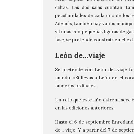
celtas. Las dos salas cuentan, ta
peculiaridades de cada uno de los te
Además, también hay varios maniquíes
vitrinas con pequeñas figuras de gai
fase, se pretende construir en el ext
.
León de…viaje
Se pretende con León de…viaje fome
mundo. «Si llevas a León en el cora
números ordinales.
Un reto que este año estrena secció
en las ediciones anteriores.
Hasta el 6 de septiembre Enredando.
de… viaje. Y a partir del 7 de septi