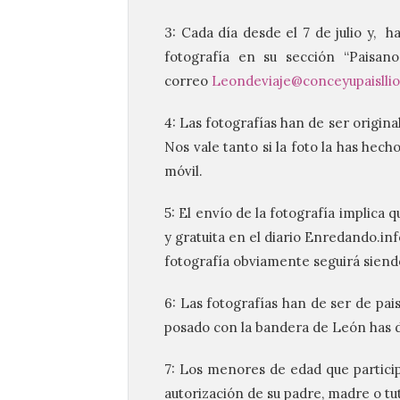
3: Cada día desde el 7 de julio y, 
fotografía en su sección “Paisano
correo
Leondeviaje@conceyupaisllio
4: Las fotografías han de ser origina
Nos vale tanto si la foto la has hec
móvil.
5: El envío de la fotografía implica 
y gratuita en el diario Enredando.inf
fotografía obviamente seguirá siend
6: Las fotografías han de ser de pa
posado con la bandera de León has 
7: Los menores de edad que particip
autorización de su padre, madre o tu