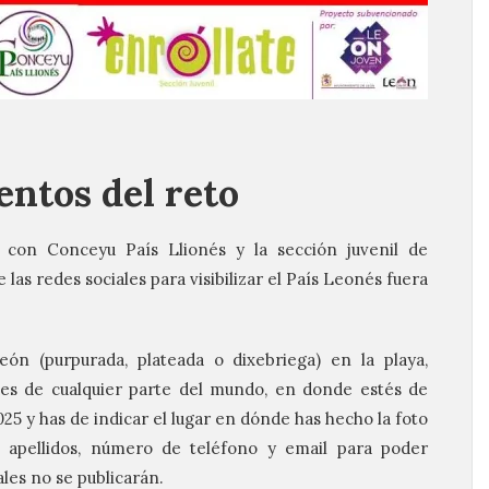
ntos del reto
 con Conceyu País Llionés y la sección juvenil de
 las redes sociales para visibilizar el País Leonés fuera
ón (purpurada, plateada o dixebriega) en la playa,
des de cualquier parte del mundo, en donde estés de
25 y has de indicar el lugar en dónde has hecho la foto
 apellidos, número de teléfono y email para poder
les no se publicarán.