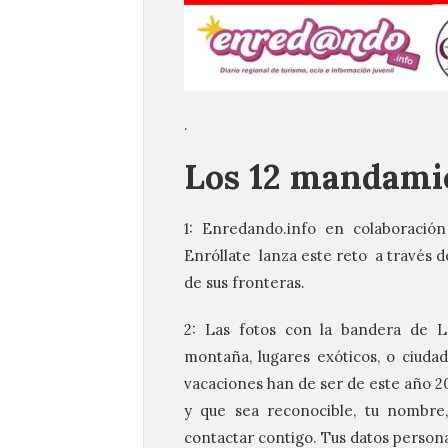
.
Los 12 mandamie
1: Enredando.info en colaboración
Enróllate lanza este reto a través de
de sus fronteras.
2: Las fotos con la bandera de Le
montaña, lugares exóticos, o ciuda
vacaciones han de ser de este año 20
y que sea reconocible, tu nombre,
contactar contigo. Tus datos persona