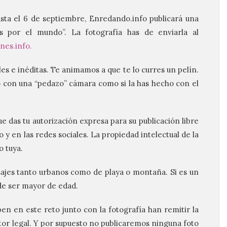
hasta el 6 de septiembre, Enredando.info publicará una
s por el mundo”. La fotografía has de enviarla al
nes.info.
les e inéditas. Te animamos a que te lo curres un pelín.
ho con una “pedazo” cámara como si la has hecho con el
que das tu autorización expresa para su publicación libre
o y en las redes sociales. La propiedad intelectual de la
o tuya.
isajes tanto urbanos como de playa o montaña. Si es un
de ser mayor de edad.
en en este reto junto con la fotografía han remitir la
tor legal. Y por supuesto no publicaremos ninguna foto