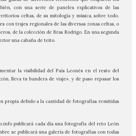
mbién, con una serie de paneles explicativos de las
rritorios celtas, de su mitología y música, sobre todo.
 con trajes regionales de las diversas zonas celtas, o
teros, de la colección de Bras Rodrigo. En una segunda
erior una cabaña de teito.
ntar la visibilidad del País Leonés en el resto del
zón, lleva tu bandera de viaje», y de paso repasar los
n propia debido a la cantidad de fotografías remitidas
info publicará cada día una fotografía del reto León
embre se publicará una galería de fotografías con todas