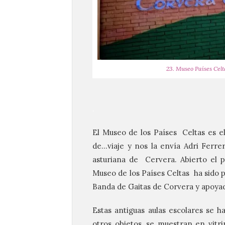
23. Museo Países Celta
.
El Museo de los Países Celtas es el
de…viaje y nos la envía Adri Ferre
asturiana de Cervera. Abierto el pa
Museo de los Países Celtas ha sido p
Banda de Gaitas de Corvera y apoyado
Estas antiguas aulas escolares se h
otros objetos, se muestran en vitri