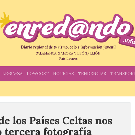
Diario regional de turismo, ocio e información juvenil
SALAMANCA, ZAMORA Y LEÓN/LLIÓN
País Leonés
LE-SA-ZA
LOWCOST
NOTICIAS
TENDENCIAS
TRANSPOR
e los Países Celtas nos
o tercera fotografía