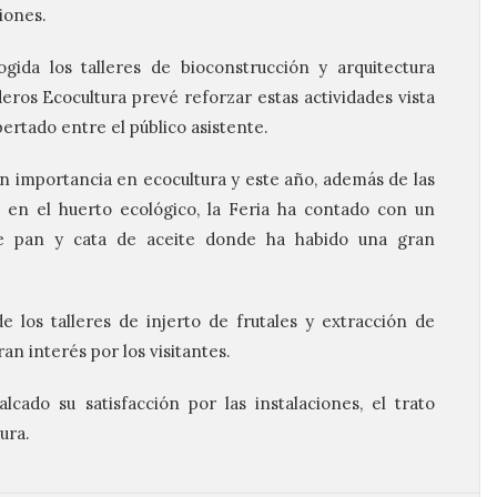
iones.
ida los talleres de bioconstrucción y arquitectura
eros Ecocultura prevé reforzar estas actividades vista
ertado entre el público asistente.
an importancia en ecocultura y este año, además de las
 en el huerto ecológico, la Feria ha contado con un
 de pan y cata de aceite donde ha habido una gran
 los talleres de injerto de frutales y extracción de
an interés por los visitantes.
lcado su satisfacción por las instalaciones, el trato
ura.