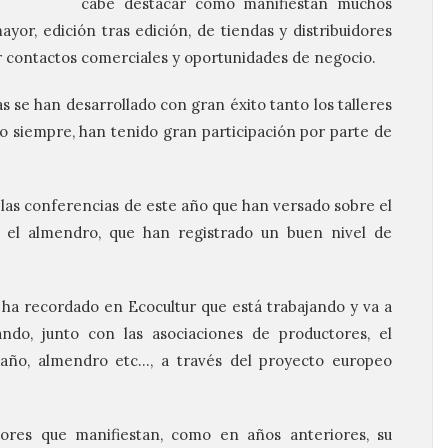
cabe destacar como manifiestan muchos
yor, edición tras edición, de tiendas y distribuidores
r contactos comerciales y oportunidades de negocio.
s se han desarrollado con gran éxito tanto los talleres
mo siempre, han tenido gran participación por parte de
 las conferencias de este año que han versado sobre el
 y el almendro, que han registrado un buen nivel de
ha recordado en Ecocultur que está trabajando y va a
ndo, junto con las asociaciones de productores, el
taño, almendro etc…, a través del proyecto europeo
ores que manifiestan, como en años anteriores, su