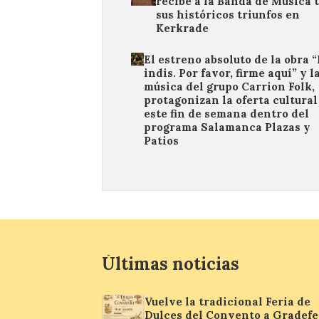
recibe a la Banda de Música 
sus históricos triunfos en
Kerkrade
El estreno absoluto de la obra 
indis. Por favor, firme aquí” y l
música del grupo Carrion Folk,
protagonizan la oferta cultural
este fin de semana dentro del
programa Salamanca Plazas y
Patios
Últimas noticias
Vuelve la tradicional Feria de
Dulces del Convento a Gradefe