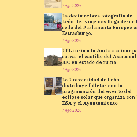
7 Ago 2026
La decimoctava fotografía de
León de…viaje nos llega desde 
sede del Parlamento Europeo e
Estrasburgo.
7 Ago 2026
UPL insta a la Junta a actuar p
salvar el castillo del Asmesnal
BIC en estado de ruina
7 Ago 2026
La Universidad de León
distribuye folletos con la
programación del evento del
eclipse solar que organiza con 
ESA y el Ayuntamiento
7 Ago 2026