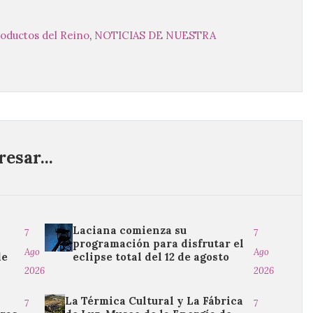
roductos del Reino
,
NOTICIAS DE NUESTRA
esar...
Laciana comienza su
7
7
programación para disfrutar el
Ago
Ago
de
eclipse total del 12 de agosto
2026
2026
La Térmica Cultural y La Fábrica
7
7