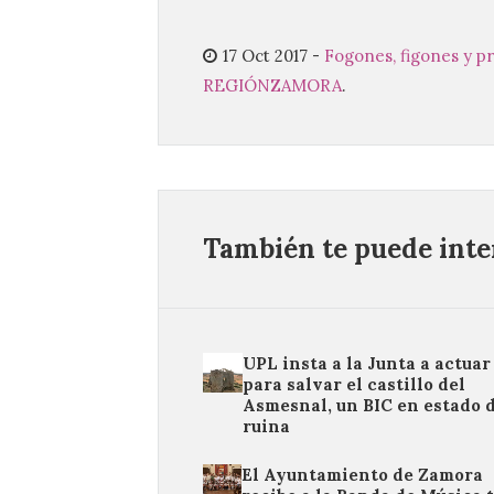
17 Oct 2017
-
Fogones, figones y p
REGIÓN
ZAMORA
.
También te puede inter
UPL insta a la Junta a actuar
para salvar el castillo del
Asmesnal, un BIC en estado 
ruina
El Ayuntamiento de Zamora