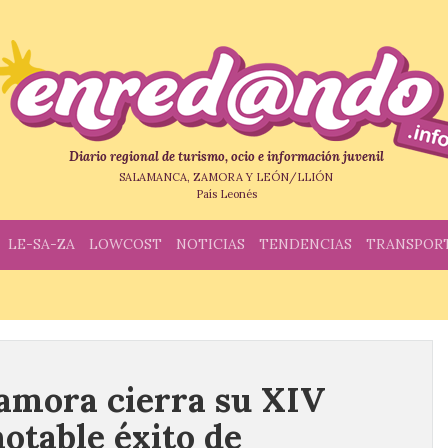
Diario regional de turismo, ocio e información juvenil
SALAMANCA, ZAMORA Y LEÓN/LLIÓN
País Leonés
LE-SA-ZA
LOWCOST
NOTICIAS
TENDENCIAS
TRANSPOR
amora cierra su XIV
otable éxito de