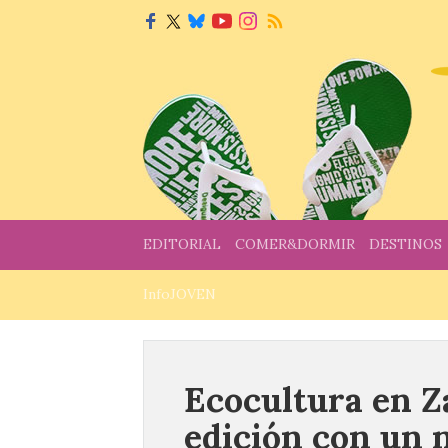
EDITORIAL
COMER&DORMIR
DESTINOS
InfoJOVEN
Ecocultura en Z
edición con un n