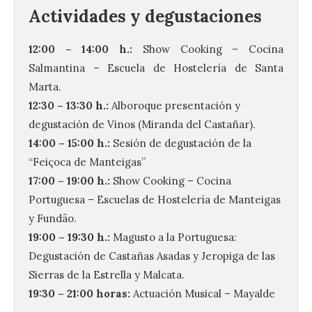
Actividades y degustaciones
12:00 – 14:00 h.:
Show Cooking – Cocina
Salmantina – Escuela de Hostelería de Santa
Marta.
12:30 – 13:30 h.:
Alboroque presentación y
degustación de Vinos (Miranda del Castañar).
14:00 – 15:00 h.:
Sesión de degustación de la
“Feiçoca de Manteigas”
17:00 – 19:00 h.:
Show Cooking – Cocina
Portuguesa – Escuelas de Hostelería de Manteigas
y Fundão.
19:00 – 19:30 h.:
Magusto a la Portuguesa:
Degustación de Castañas Asadas y Jeropiga de las
Sierras de la Estrella y Malcata.
19:30 – 21:00 horas:
Actuación Musical – Mayalde