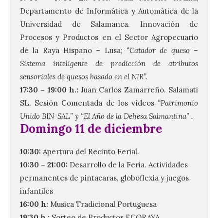
Departamento de Informática y Automática de la
Universidad de Salamanca. Innovación de
Procesos y Productos en el Sector Agropecuario
de la Raya Hispano – Lusa;
“Catador de queso –
Sistema inteligente de predicción de atributos
sensoriales de quesos basado en el NIR”.
17:30 – 19:00 h.:
Juan Carlos Zamarreño. Salamati
SL. Sesión Comentada de los vídeos
“Patrimonio
Unido BIN-SAL” y “El Año de la Dehesa Salmantina” .
Domingo 11 de diciembre
10:30:
Apertura del Recinto Ferial.
10:30 – 21:00:
Desarrollo de la Feria. Actividades
permanentes de pintacaras, globoflexia y juegos
infantiles
16:00 h:
Musica Tradicional Portuguesa
19:30 h.:
Sorteo de Productos ECORAYA.