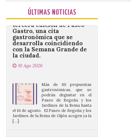
Gijón/Xixón celebra la
tercera edición de Paseo
ÚLTIMAS NOTICIAS
Gastro, una cita
gastronómica que se
desarrolla coincidiendo
con la Semana Grande de
la ciudad.
10 Ago 2026
Más de 80 propuestas
gastronómicas, que se
podrán degustar en el
Paseo de Begoña y los
Jardines de la Reina hasta
el 16 de agosto. El Paseo de Begoña y los
Jardines de la Reina de Gijón acogen ya la
[…]
Desde las cristalinas
aguas de Formentera nos