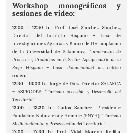
Workshop monográficos y
sesiones de vídeo:
12:00 – 12:30 h.:
Prof. José Sánchez Sánchez,
Director del Instituto Hispano – Luso de
Investigaciones Agrarias y Banco de Germoplasma
de la Universidad de Salamanca;
“Innovación de
Procesos y Productos en el Sector Agropecuario de la
Raya Hispano – Lusa: Potencialidad del cultivo
trufero”.
12:30 – 13:00 h.:
Jorge de Dios. Director SALARCA
– ASPRODES;
“Turismo Accesible y Desarrollo del
Territorio”.
13:00 – 13:30 h.:
Carlos Sánchez. Presidente
Fundación Naturaleza y Hombre (FNYH); “
Turismo
Medioambiental y Preservación del Territorio”.
17:00 – 17:30 h.:
Prof. Vidal Moreno Rodilla,