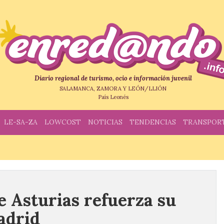
Diario regional de turismo, ocio e información juvenil
SALAMANCA, ZAMORA Y LEÓN/LLIÓN
País Leonés
LE-SA-ZA
LOWCOST
NOTICIAS
TENDENCIAS
TRANSPOR
e Asturias refuerza su
adrid