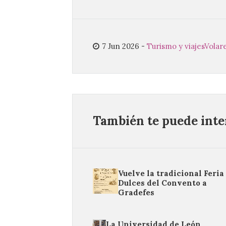
7 Jun 2026
-
Turismo y viajes
Volare
También te puede inter
Vuelve la tradicional Feria
Dulces del Convento a
Gradefes
La Universidad de León