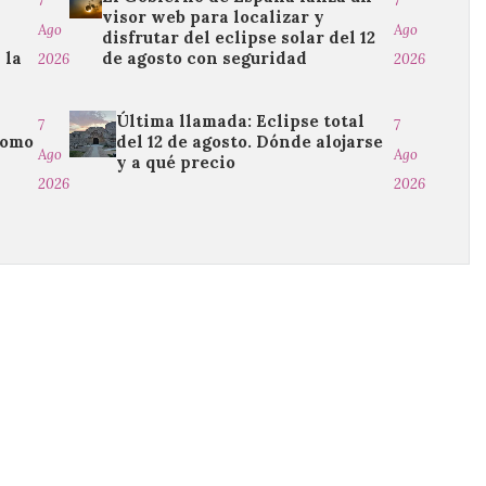
7
7
visor web para localizar y
Ago
Ago
disfrutar del eclipse solar del 12
 la
de agosto con seguridad
2026
2026
Última llamada: Eclipse total
7
7
como
del 12 de agosto. Dónde alojarse
Ago
Ago
y a qué precio
2026
2026