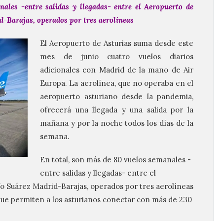
ales -entre salidas y llegadas- entre el Aeropuerto de
d-Barajas, operados por tres aerolíneas
El Aeropuerto de Asturias suma desde este
mes de junio cuatro vuelos diarios
adicionales con Madrid de la mano de Air
Europa. La aerolínea, que no operaba en el
aeropuerto asturiano desde la pandemia,
ofrecerá una llegada y una salida por la
mañana y por la noche todos los días de la
semana.
En total, son más de 80 vuelos semanales -
entre salidas y llegadas- entre el
fo Suárez Madrid-Barajas, operados por tres aerolíneas
 que permiten a los asturianos conectar con más de 230