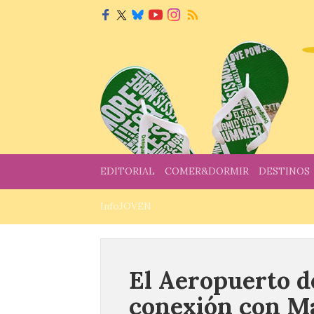
EDITORIAL
COMER&DORMIR
DESTINOS
InfoJOVEN
El Aeropuerto d
conexión con M