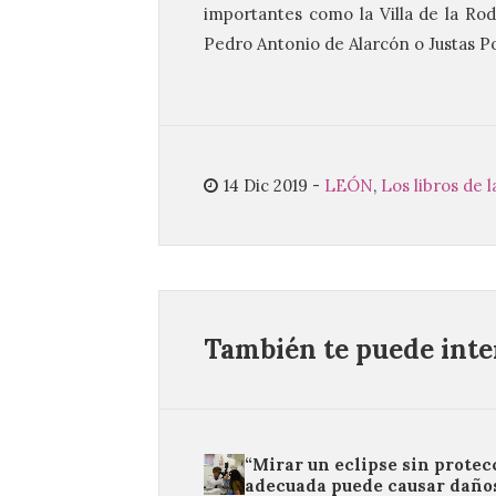
importantes como la Villa de la Rod
Pedro Antonio de Alarcón o Justas Po
14 Dic 2019
-
LEÓN
,
Los libros de l
También te puede inter
“Mirar un eclipse sin protec
adecuada puede causar daño