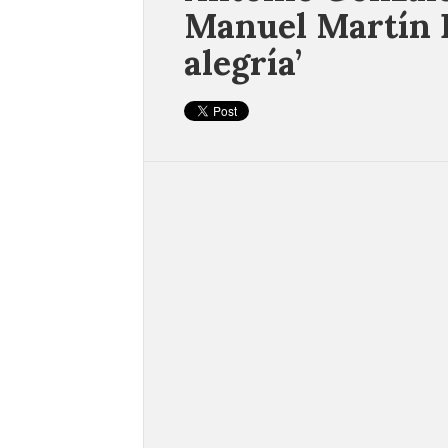
Manuel Martín P
alegría’