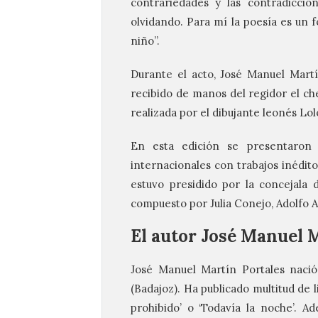
contrariedades y las contradicci
olvidando. Para mí la poesía es un
niño”.
Durante el acto, José Manuel Martí
recibido de manos del regidor el ch
realizada por el dibujante leonés Lol
En esta edición se presentaron
internacionales con trabajos inédito
estuvo presidido por la concejala 
compuesto por Julia Conejo, Adolfo A
El autor José Manuel 
José Manuel Martín Portales nació
(Badajoz). Ha publicado multitud de li
prohibido’ o ‘Todavía la noche’. A