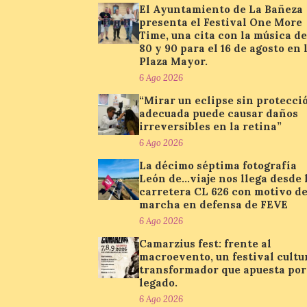
El Ayuntamiento de La Bañeza
presenta el Festival One More
Time, una cita con la música de
80 y 90 para el 16 de agosto en 
Plaza Mayor.
6 Ago 2026
“Mirar un eclipse sin protecci
adecuada puede causar daños
irreversibles en la retina”
6 Ago 2026
La décimo séptima fotografía
León de…viaje nos llega desde 
carretera CL 626 con motivo de
marcha en defensa de FEVE
6 Ago 2026
Camarzius fest: frente al
macroevento, un festival cultu
transformador que apuesta por
legado.
6 Ago 2026