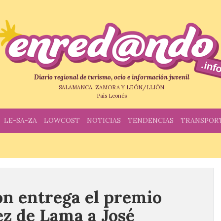
Diario regional de turismo, ocio e información juvenil
SALAMANCA, ZAMORA Y LEÓN/LLIÓN
País Leonés
LE-SA-ZA
LOWCOST
NOTICIAS
TENDENCIAS
TRANSPOR
ón entrega el premio
z de Lama a José