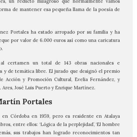
ones, un reducto milagroso que normalmente vamos
 forma de mantener esa pequeña llama de la poesía de
nez Portales ha estado arropado por su familia y ha
eque por valor de 6.000 euros así como una caricatura
o.
 al certamen un total de 143 obras nacionales e
s y de temática libre. El jurado que designó el premio
de Acción y Promoción Cultural, Evelia Fernández, y
. Ares, José Luis Puerto y Enrique Martínez.
Martín Portales
 en Córdoba en 1959, pero es residente en Atalaya
bros, entre ellos: ‘Lógica de la perplejidad’, ‘El hombre
demás, sus trabajos han logrado reconocimientos tan