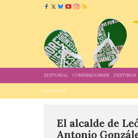
EDITORIAL
COMER&DORMIR
DESTINOS
InfoJOVEN
El alcalde de Le
Antonio Gonzále