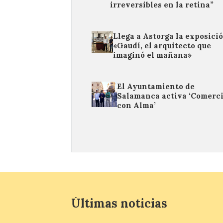
irreversibles en la retina”
Llega a Astorga la exposici
«Gaudí, el arquitecto que
imaginó el mañana»
El Ayuntamiento de
Salamanca activa ‘Comerc
con Alma’
Últimas noticias