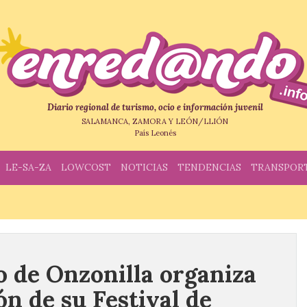
Diario regional de turismo, ocio e información juvenil
SALAMANCA, ZAMORA Y LEÓN/LLIÓN
País Leonés
LE-SA-ZA
LOWCOST
NOTICIAS
TENDENCIAS
TRANSPOR
 de Onzonilla organiza
n de su Festival de