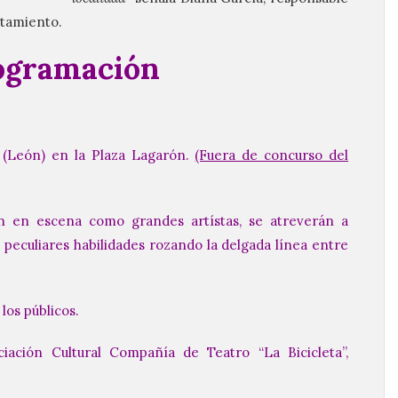
ntamiento.
ogramación
León) en la Plaza Lagarón.
(Fuera de concurso del
n en escena como grandes artístas, se atreverán a
peculiares habilidades rozando la delgada línea entre
los públicos.
ación Cultural Compañía de Teatro “La Bicicleta”,