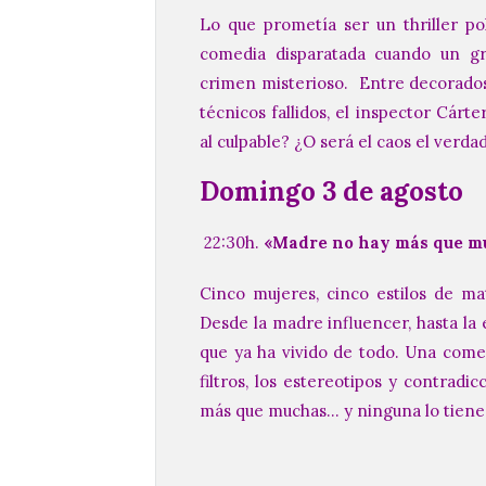
Lo que prometía ser un thriller pol
comedia disparatada cuando un gru
crimen misterioso. Entre decorados 
técnicos fallidos, el inspector Cárt
al culpable? ¿O será el caos el verd
Domingo 3 de agosto
22:30h.
«Madre no hay más que m
Cinco mujeres, cinco estilos de mat
Desde la madre influencer, hasta la e
que ya ha vivido de todo. Una comed
filtros, los estereotipos y contrad
más que muchas… y ninguna lo tiene 