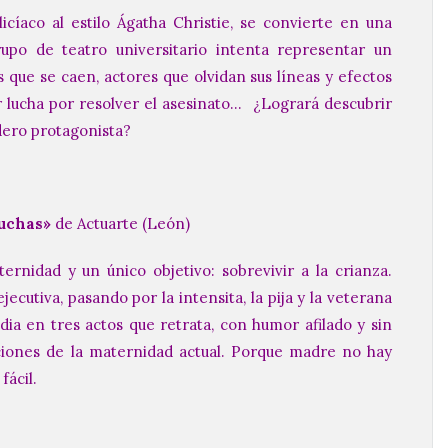
icíaco al estilo Ágatha Christie, se convierte en una
po de teatro universitario intenta representar un
que se caen, actores que olvidan sus líneas y efectos
er lucha por resolver el asesinato… ¿Logrará descubrir
adero protagonista?
uchas»
de Actuarte (León)
ernidad y un único objetivo: sobrevivir a la crianza.
jecutiva, pasando por la intensita, la pija y la veterana
ia en tres actos que retrata, con humor afilado y sin
icciones de la maternidad actual. Porque madre no hay
fácil.