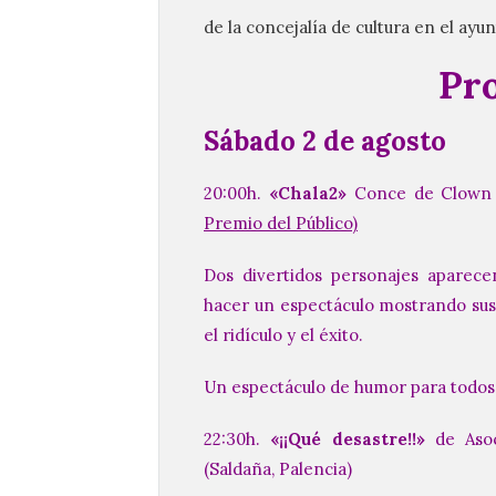
de la concejalía de cultura en el ayu
Pr
Sábado 2 de agosto
20:00h.
«Chala2»
Conce de Clown (
Premio del Público)
Dos divertidos personajes aparece
hacer un espectáculo mostrando sus 
el ridículo y el éxito.
Un espectáculo de humor para todos 
22:30h.
«¡¡Qué desastre!!»
de Asoci
(Saldaña, Palencia)