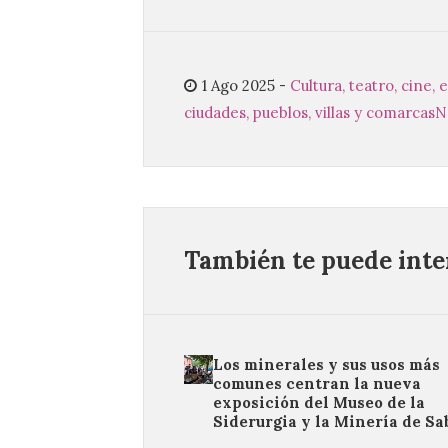
1 Ago 2025
-
Cultura, teatro, cine,
ciudades, pueblos, villas y comarcas
N
También te puede inter
Los minerales y sus usos más
comunes centran la nueva
exposición del Museo de la
Siderurgia y la Minería de Sa