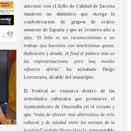
anterior, con el Sello de Calidad de Escena
Amateur, un distintivo que otorga la
confederación de grupos de teatro
amateur de España y que se renueva año a
año. “
El Sello es un reconocimiento a un
trabajo que hacemos con muchísimas ganas,
dedicación y detalle, al final el público solo ve
las representaciones, pero hay mucho
esfuerzo detrás
”, ha señalado Diego
Lorenzana, Alcalde del municipio.
El Festival se enmarca dentro de las
actividades culturales que promueve el
Ayuntamiento de Onzonilla en el verano y
que
“trata de ofrecer una alternativa de ocio
cultural y de calidad entre los vecinos de la
localidad”
señala Diana García, responsable