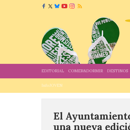
EDITORIAL
COMER&DORMIR
DESTINOS
InfoJOVEN
El Ayuntamiento
una nueva edició