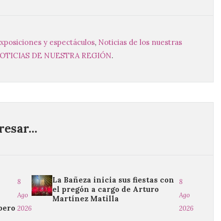
 exposiciones y espectáculos
,
Noticias de los nuestras
OTICIAS DE NUESTRA REGIÓN
.
esar...
La Bañeza inicia sus fiestas con
8
8
el pregón a cargo de Arturo
Ago
Ago
Martínez Matilla
bero
2026
2026