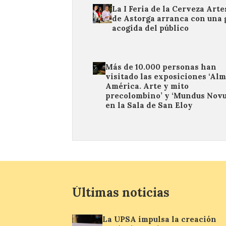
La I Feria de la Cerveza Art
de Astorga arranca con una 
acogida del público
Más de 10.000 personas han
visitado las exposiciones ‘Al
América. Arte y mito
precolombino’ y ‘Mundus Novu
en la Sala de San Eloy
Últimas noticias
La UPSA impulsa la creación