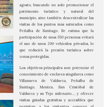
agosto, buscando no solo promocionar el
patrimonio turístico y natural del
municipio, sino también descentralizar las
visitas de los puntos más saturados como
Peñalba de Santiago. Se estima que la
participación de unas 550 personas evitará
el uso de unos 200 vehículos privados, lo
que reducirá la presión turística sobre
zonas protegidas.
Los objetivos principales son: potenciar el
conocimiento de enclaves singulares como
Villanueva de Valdueza, Peñalba de
Santiago, Montes, San Cristóbal de
Valdueza y su Tejo milenario…, y ofrecer
visitas guiadas gratuitas y accesibles que
permitan a los visitantes conocer el