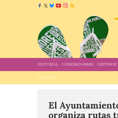
EDITORIAL
COMER&DORMIR
DESTINOS
InfoJOVEN
El Ayuntamient
organiza rutas t