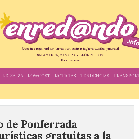
Diario regional de turismo, ocio e información juvenil
SALAMANCA, ZAMORA Y LEÓN/LLIÓN
País Leonés
LE-SA-ZA
LOWCOST
NOTICIAS
TENDENCIAS
TRANSPOR
o de Ponferrada
urísticas gratuitas a la