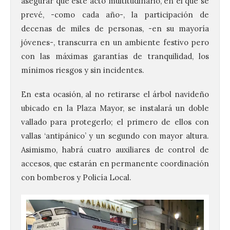
asegurar que este acto multitudinario, en el que se
prevé, -como cada año-, la participación de
decenas de miles de personas, -en su mayoría
jóvenes-, transcurra en un ambiente festivo pero
con las máximas garantías de tranquilidad, los
mínimos riesgos y sin incidentes.
En esta ocasión, al no retirarse el árbol navideño
ubicado en la Plaza Mayor, se instalará un doble
vallado para protegerlo; el primero de ellos con
vallas ‘antipánico’ y un segundo con mayor altura.
Asimismo, habrá cuatro auxiliares de control de
accesos, que estarán en permanente coordinación
con bomberos y Policía Local.