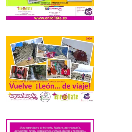
del programa del evento, una guía
práctica con recomendaciones
elaboradas por especialistas para
observar el eclipse con seguridad León, 7
de agosto de 2026. La programación […]
Laciana comienza su
programación para
disfrutar el eclipse total
del 12 de agosto
7 Ago 2026
Durante los días 1 y 2 de
agosto, tanto el público
infantil como el adulto
pudo disfrutar de un
.
planetario que se instaló
en el polideportivo municipal, con pases
de mañana dedicados preferentemente al
público infantil y, el resto del […]