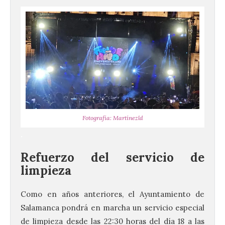
Fotografía: Martínezld
.
Refuerzo del servicio de
limpieza
Vuelve la tradicional Feria
de Dulces del Convento a
Como en años anteriores, el Ayuntamiento de
Gradefes
Salamanca pondrá en marcha un servicio especial
7 Ago 2026
de limpieza desde las 22:30 horas del día 18 a las