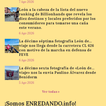
7 Ago 2026
7 Ago 2026
León a la cabeza de la lista del nuevo
ranking de Billionhands que revela los
diez destinos y locales preferidos por los
La cadena hotelera pública
consumidores para tomarse una caña
volverá a estar presente
este verano.
en la zona de descanso
6 Ago 2026
junto al control de firmas
y, como novedad, en el
La décimo séptima fotografía León de…
Leaders Lounge, dos espacios exclusivos
viaje nos llega desde la carretera CL 626
para los ciclistas. El recorrido de La
Vuelta discurrirá junto a 17 […]
con motivo de la marcha en defensa de
FEVE
6 Ago 2026
La décimo sexta fotografía de «León de…
Última llamada: Eclipse
viaje» nos la envía Paulino Álvarez desde
total del 12 de agosto.
Benidorm
Dónde alojarse y a qué
precio
5 Ago 2026
7 Ago 2026
Ver todas »
¡Somos ENREDANDO.info!
León es la provincia más