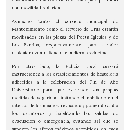
con movilidad reducida.
Asimismo, tanto el servicio municipal de
Mantenimiento como el servicio de Grúa estarán
movilizados en las plazas del Poeta Iglesias y de
Los Bandos, -respectivamente-, para atender
cualquier eventualidad que pudiera producirse.
Por otro lado, la Policía Local cursará
instrucciones a los establecimientos de hostelería
adheridos a la celebración del Fin de Año
Universitario para que extremen sus propias
medidas de seguridad, limitando el mobiliario en el
interior de los mismos, revisando y poniendo al día
los extintores y habilitando las salidas de
evacuación o emergencia, evitando así que se
superen los aforos máximos permitidos en cada