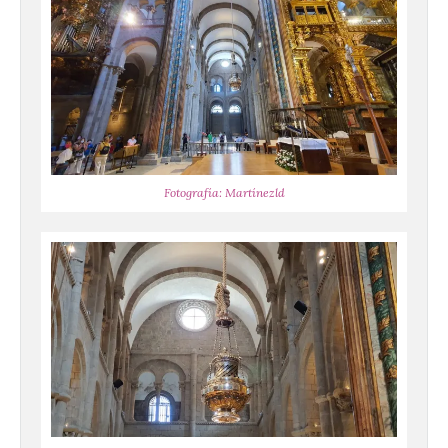
Fotografía: Martínezld