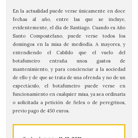
En la actualidad puede verse únicamente en doce
fechas al año, entre las que se incluye,
evidentemente, el día de Santiago. Cuando es Año
Santo Compostelano, puede verse todos los
domingos en la misa de mediodía. A mayores, y
entendiendo el Cabildo que el vuelo del
botafumeiro entraña unos gastos de
mantenimiento, y para concienciar a la sociedad
de ello y de que se trata de una ofrenda y no de un
espectáculo, el botafumeiro puede verse en
funcionamiento en cualquier misa, ya sea ordinaria
o solicitada a petición de fieles o de peregrinos,
La UPSA impulsa la
previo pago de 450 euros.
creación musical con el I
Concurso Internacional de
Composición Coral Sacra
8 Ago 2026