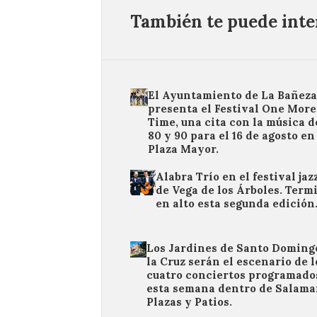
También te puede inter
El Ayuntamiento de La Bañeza
presenta el Festival One More
Time, una cita con la música d
80 y 90 para el 16 de agosto en
Plaza Mayor.
Alabra Trío en el festival jaz
de Vega de los Árboles. Term
en alto esta segunda edición
Los Jardines de Santo Doming
la Cruz serán el escenario de l
cuatro conciertos programado
esta semana dentro de Salam
Plazas y Patios.