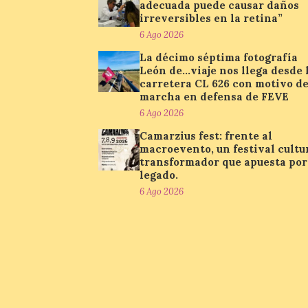
adecuada puede causar daños
irreversibles en la retina”
6 Ago 2026
La décimo séptima fotografía
León de…viaje nos llega desde 
carretera CL 626 con motivo de
marcha en defensa de FEVE
6 Ago 2026
Camarzius fest: frente al
macroevento, un festival cultu
transformador que apuesta por
legado.
6 Ago 2026