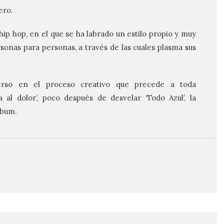
ero.
hip hop, en el que se ha labrado un estilo propio y muy
rsonas para personas, a través de las cuales plasma sus
rso en el proceso creativo que precede a toda
 al dolor’, poco después de desvelar ‘Todo Azul’, la
lbum.