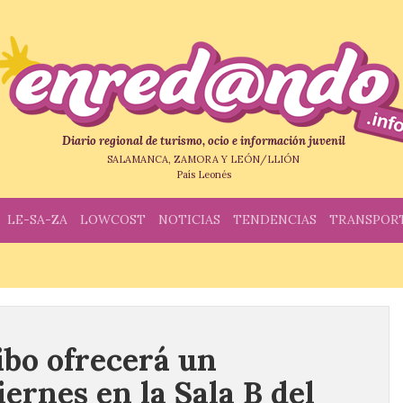
Diario regional de turismo, ocio e información juvenil
SALAMANCA, ZAMORA Y LEÓN/LLIÓN
País Leonés
LE-SA-ZA
LOWCOST
NOTICIAS
TENDENCIAS
TRANSPOR
ibo ofrecerá un
iernes en la Sala B del