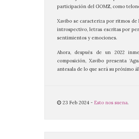
participación del GOMZ, como telon
Xavibo se caracteriza por ritmos de 
introspectivo, letras escritas por pe
sentimientos y emociones.
Ahora, después de un 2022 inme
composición, Xavibo presenta ‘Agua
antesala de lo que será su próximo á
23 Feb 2024
-
Esto nos suena
.