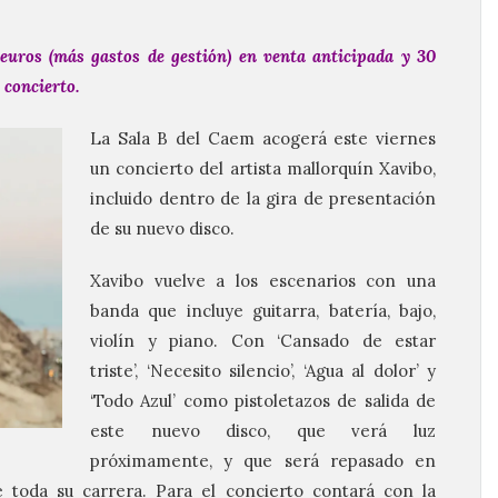
euros (más gastos de gestión) en venta anticipada y 30
 concierto.
La Sala B del Caem acogerá este viernes
un concierto del artista mallorquín Xavibo,
incluido dentro de la gira de presentación
de su nuevo disco.
Xavibo vuelve a los escenarios con una
banda que incluye guitarra, batería, bajo,
violín y piano. Con ‘Cansado de estar
triste’, ‘Necesito silencio’, ‘Agua al dolor’ y
‘Todo Azul’ como pistoletazos de salida de
este nuevo disco, que verá luz
próximamente, y que será repasado en
e toda su carrera. Para el concierto contará con la