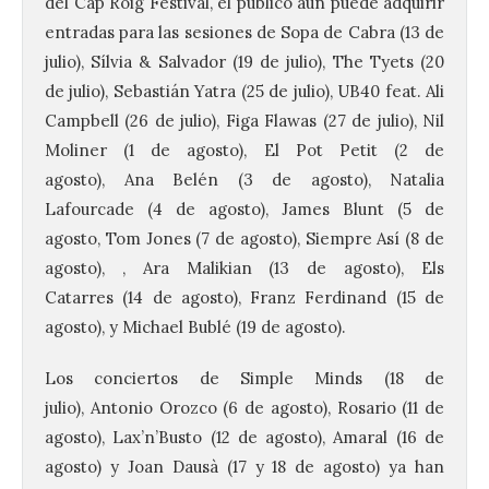
del
Cap
Roig
Festival, el público aún puede adquirir
entradas para las sesiones de Sopa de Cabra (13 de
julio), Sílvia & Salvador (19 de julio), The Tyets (20
de julio), Sebastián Yatra (25 de julio), UB40 feat. Ali
Campbell (26 de julio), Figa Flawas (27 de julio), Nil
Moliner (1 de agosto), El Pot Petit (2 de
agosto), Ana Belén (3 de agosto), Natalia
Lafourcade (4 de agosto), James Blunt (5 de
agosto, Tom Jones (7 de agosto), Siempre Así (8 de
agosto), , Ara Malikian (13 de agosto), Els
Catarres (14 de agosto), Franz Ferdinand (15 de
agosto), y Michael Bublé (19 de agosto).
Los conciertos de Simple Minds (18 de
julio), Antonio Orozco (6 de agosto), Rosario (11 de
agosto), Lax’n’Busto (12 de agosto), Amaral (16 de
agosto) y Joan Dausà (17 y 18 de agosto) ya han