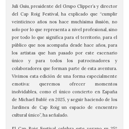
Juli Guiu, presidente del Grupo Clipper’s y director
del
Cap
Roig
Festival, ha explicado que “cumplir
veinticinco años nos hace muchísima ilusión, no
solo por lo que representa a nivel profesional, sino
por todo lo que significa para el territorio, para el
público que nos acompaña desde hace años, para
los artistas que han pasado por este escenario
único y para todos los patrocinadores y
colaboradores que forman parte de esta aventura.
Vivimos esta edición de una forma especialmente
emotiva: queremos ofrecer momentos
inolvidables, como el único concierto en España
de Michael Bublé en 2025, y seguir haciendo de los
Jardines de
Cap
Roig
un espacio de encuentro
cultural único”, ha señalado.
El
Cap
Roig
Festival celebra este verano su 25º