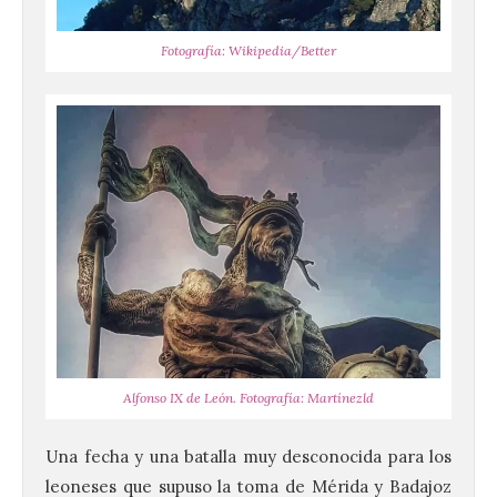
Fotografía: Wikipedia/Better
Alfonso IX de León. Fotografía: Martínezld
Una fecha y una batalla muy desconocida para los
leoneses que supuso la toma de Mérida y Badajoz