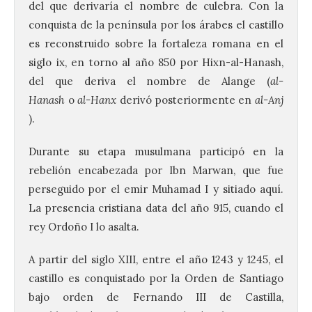
del que derivaría el nombre de culebra. Con la
conquista de la península por los árabes el castillo
es reconstruido sobre la fortaleza romana en el
siglo ix, en torno al año 850 por Hixn-al-Hanash,
del que deriva el nombre de Alange (
al-
Hanash
o
al-Hanx
derivó posteriormente en
al-Anj
).
Durante su etapa musulmana participó en la
rebelión encabezada por Ibn Marwan, que fue
perseguido por el emir Muhamad I y sitiado aquí.
La presencia cristiana data del año 915, cuando el
rey Ordoño I lo asalta.
A partir del siglo XIII, entre el año 1243 y 1245, el
castillo es conquistado por la Orden de Santiago
bajo orden de Fernando III de Castilla,