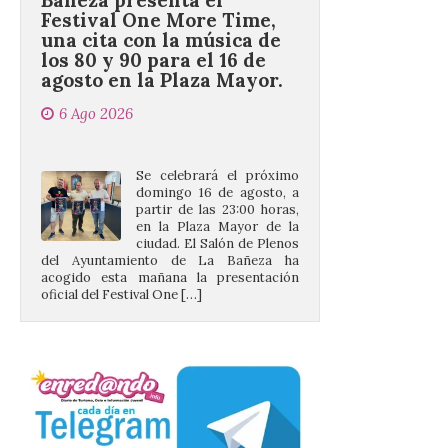
los 80 y 90 para el 16 de
agosto en la Plaza Mayor.
6 Ago 2026
Se celebrará el próximo
domingo 16 de agosto, a
partir de las 23:00 horas,
en la Plaza Mayor de la
ciudad. El Salón de Plenos
del Ayuntamiento de La Bañeza ha
acogido esta mañana la presentación
oficial del Festival One […]
“Mirar un eclipse sin
protección adecuada
puede causar daños
irreversibles en la retina”
6 Ago 2026