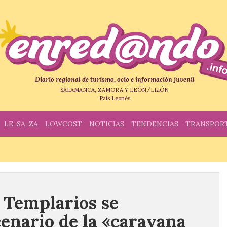
Diario regional de turismo, ocio e información juvenil
SALAMANCA, ZAMORA Y LEÓN/LLIÓN
País Leonés
LE-SA-ZA
LOWCOST
NOTICIAS
TENDENCIAS
TRANSPOR
os Templarios se
cenario de la «caravana