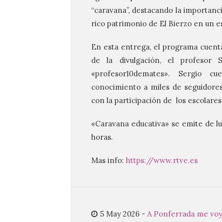
“caravana”, destacando la importancia
rico patrimonio de El Bierzo en un e
En esta entrega, el programa cuenta
de la divulgación, el profesor
«profesor10demates». Sergio c
conocimiento a miles de seguidore
con la participación de los escolare
«Caravana educativa» se emite de lune
horas.
Mas info:
https://www.rtve.es
5 May 2026
-
A Ponferrada me voy