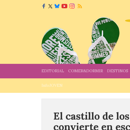
EDITORIAL
COMER&DORMIR
DESTINOS
InfoJOVEN
El castillo de l
convierte en es