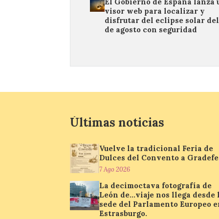
El Gobierno de España lanza 
visor web para localizar y
disfrutar del eclipse solar del
de agosto con seguridad
Últimas noticias
Vuelve la tradicional Feria de
Dulces del Convento a Gradefe
7 Ago 2026
La decimoctava fotografía de
León de…viaje nos llega desde 
sede del Parlamento Europeo e
Estrasburgo.