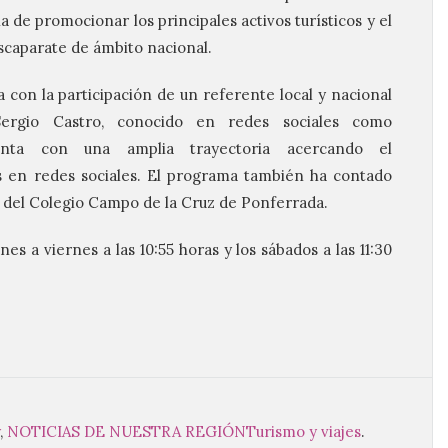
 de promocionar los principales activos turísticos y el
scaparate de ámbito nacional.
 con la participación de un referente local y nacional
 Sergio Castro, conocido en redes sociales como
uenta con una amplia trayectoria acercando el
s en redes sociales. El programa también ha contado
s del Colegio Campo de la Cruz de Ponferrada.
s a viernes a las 10:55 horas y los sábados a las 11:30
,
NOTICIAS DE NUESTRA REGIÓN
Turismo y viajes
.