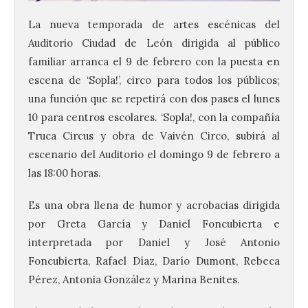
La nueva temporada de artes escénicas del
Auditorio Ciudad de León dirigida al público
familiar arranca el 9 de febrero con la puesta en
escena de ‘Sopla!’, circo para todos los públicos;
una función que se repetirá con dos pases el lunes
10 para centros escolares. ‘Sopla!, con la compañía
Truca Circus y obra de Vaivén Circo, subirá al
escenario del Auditorio el domingo 9 de febrero a
las 18:00 horas.
Es una obra llena de humor y acrobacias dirigida
por Greta García y Daniel Foncubierta e
interpretada por Daniel y José Antonio
Foncubierta, Rafael Díaz, Darío Dumont, Rebeca
Pérez, Antonia González y Marina Benites.