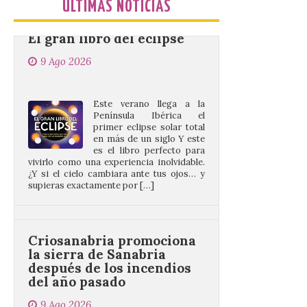
ÚLTIMAS NOTICIAS
El gran libro del eclipse
9 Ago 2026
Este verano llega a la
Península Ibérica el
primer eclipse solar total
en más de un siglo Y este
es el libro perfecto para
vivirlo como una experiencia inolvidable.
¿Y si el cielo cambiara ante tus ojos… y
supieras exactamente por […]
Criosanabria promociona
la sierra de Sanabria
después de los incendios
del año pasado
9 Ago 2026