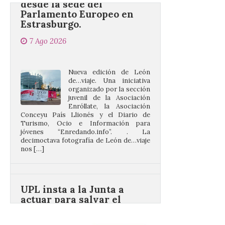
Estrasburgo.
7 Ago 2026
Nueva edición de León
de…viaje. Una iniciativa
organizado por la sección
juvenil de la Asociación
Enróllate, la Asociación
Conceyu País Llionés y el Diario de
Turismo, Ocio e Información para
jóvenes “Enredando.info”. . La
decimoctava fotografía de León de…viaje
nos […]
UPL insta a la Junta a
actuar para salvar el
castillo del Asmesnal, un
BIC en estado de ruina
7 Ago 2026