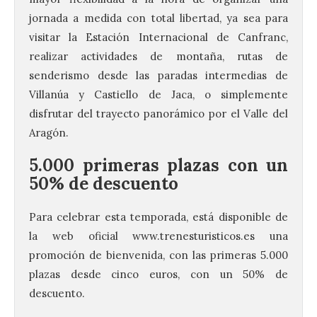
jornada a medida con total libertad, ya sea para
visitar la Estación Internacional de Canfranc,
realizar actividades de montaña, rutas de
senderismo desde las paradas intermedias de
Villanúa y Castiello de Jaca, o simplemente
disfrutar del trayecto panorámico por el Valle del
Aragón.
5.000 primeras plazas con un
50% de descuento
Para celebrar esta temporada, está disponible de
la web oficial www.trenesturisticos.es una
promoción de bienvenida, con las primeras 5.000
plazas desde cinco euros, con un 50% de
descuento.