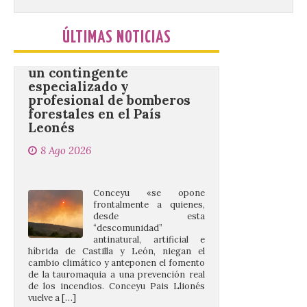
Conceyu vuelve a exigir
ÚLTIMAS NOTICIAS
un contingente
especializado y
profesional de bomberos
forestales en el País
Leonés
8 Ago 2026
Conceyu «se opone
frontalmente a quienes,
desde esta
“descomunidad”
antinatural, artificial e
híbrida de Castilla y León, niegan el
cambio climático y anteponen el fomento
de la tauromaquia a una prevención real
de los incendios. Conceyu Pais Llionés
vuelve a […]