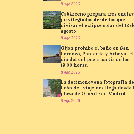
8 Ago 2026
Cabárceno prepara tres encla
privilegiados desde los que
divisar el eclipse solar del 12 d
agosto
8 Ago 2026
Gijon prohíbe el baño en San
Lorenzo, Poniente y Arbeyal el
día del eclipse a partir de las
19.00 horas.
8 Ago 2026
La decimonovena fotografía de
León de…viaje nos llega desde 
plaza de Oriente en Madrid
8 Ago 2026