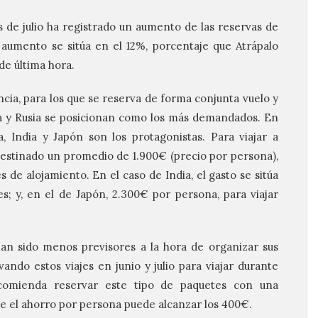
s de julio ha registrado un aumento de las reservas de
l aumento se sitúa en el 12%, porcentaje que Atrápalo
de última hora.
cia, para los que se reserva de forma conjunta vuelo y
ra y Rusia se posicionan como los más demandados. En
ia, India y Japón son los protagonistas. Para viajar a
 destinado un promedio de 1.900€ (precio por persona),
de alojamiento. En el caso de India, el gasto se sitúa
; y, en el de Japón, 2.300€ por persona, para viajar
han sido menos previsores a la hora de organizar sus
vando estos viajes en junio y julio para viajar durante
recomienda reservar este tipo de paquetes con una
e el ahorro por persona puede alcanzar los 400€.