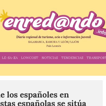
Diario regional de turismo, ocio e información juvenil
SALAMANCA, ZAMORA Y LEÓN/LLIÓN
País Leonés
LE-SA-ZA
LOWCOST
NOTICIAS
TENDENCIAS
TRANSPOR
e los españoles en
ostas españolas se sitúa