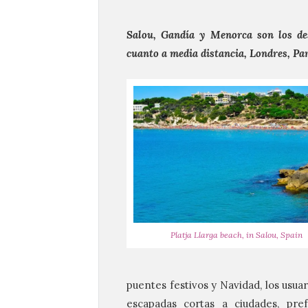
Salou, Gandía y Menorca son los de
cuanto a media distancia, Londres, Par
Platja Llarga beach, in Salou, Spain
puentes festivos y Navidad, los usua
escapadas cortas a ciudades, pre