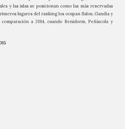
ales y las islas se posicionan como las más reservadas
 primeros lugares del ranking los ocupan Salou, Gandía y
 comparación a 2014, cuando Benidorm, Peñíscola y
015