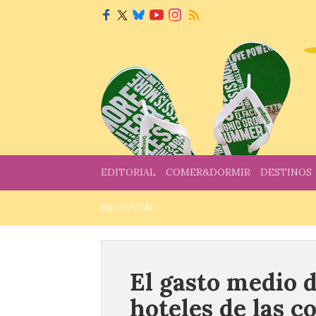
EDITORIAL
COMER&DORMIR
DESTINOS
InfoJOVEN
El gasto medio d
hoteles de las c