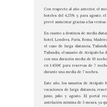
Con respecto al año anterior, el me
hoteles del 4,25% y, para agosto, e
prevé aumentar gracias a las ventas 
En cuanto a destinos de media distan
hotel, Londres, París, Roma, Madei
el caso de larga distancia, Tailand
Tailandia, el usuario de Atrápalo ha
con una duración media de 10 noches 
en 1.450€ para reservas de 7 noches
durante una media de 7 noches.
Este año, los usuarios de Atrápalo 
vacaciones de larga distancia, reser
junio, julio y agosto. El portal 
antelación mínima de 3 meses, ya qu