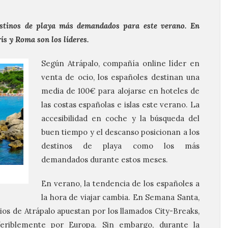
stinos de playa más demandados para este verano. En
ís y Roma son los líderes.
Según Atrápalo, compañía online líder en
venta de ocio, los españoles destinan una
media de 100€ para alojarse en hoteles de
las costas españolas e islas este verano. La
accesibilidad en coche y la búsqueda del
buen tiempo y el descanso posicionan a los
destinos de playa como los más
demandados durante estos meses.
En verano, la tendencia de los españoles a
la hora de viajar cambia. En Semana Santa,
rios de Atrápalo apuestan por los llamados City-Breaks,
feriblemente por Europa. Sin embargo, durante la