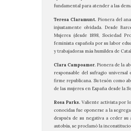
fundamental para atender a las dema
Teresa Claramunt.
Pionera del ana
injustamente olvidada. Desde Barc
Mujeres (desde 1898, Sociedad Pro
feminista española por su labor educa
y trabajadoras más humildes de Cata
Clara Campoamor.
Pionera de la ab
responsable del sufragio universal 
firme republicana. Su tesón como abo
de las mujeres en España desde la S
Rosa Parks.
Valiente activista por 
conocidas fue oponerse a la segregac
después de su negativa a ceder su
autobús, se proclamó la inconstitucio