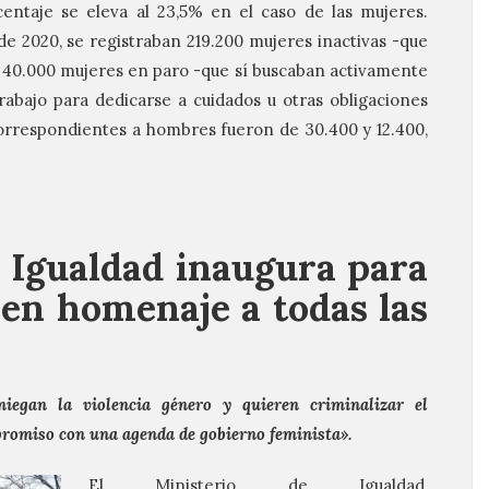
centaje se eleva al 23,5% en el caso de las mujeres.
de 2020, se registraban 219.200 mujeres inactivas -que
40.000 mujeres en paro -que sí buscaban activamente
abajo para dedicarse a cuidados u otras obligaciones
 correspondientes a hombres fueron de 30.400 y 12.400,
e Igualdad inaugura para
en homenaje a todas las
iegan la violencia género y quieren criminalizar el
romiso con una agenda de gobierno feminista».
El Ministerio de Igualdad,