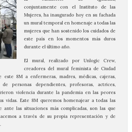
conjuntamente
con el Instituto de las
Mujeres, ha inaugurado hoy en su fachada
un mural temporal en homenaje a todas las
mujeres que han sostenido los cuidados de
este país en los momentos más duros
durante el último año.
El mural, realizado por Unlogic Crew,
creadores del mural feminista de Ciudad
 este 8M a enfermeras, madres, médicas, cajeras,
s de personas dependientes, profesoras, actrices,
ufrieron violencia durante la pandemia en las peores
sus vidas. Este 8M queremos homenajear a todas las
ue ante las situaciones más complicadas, son las que
hacemos a través de su propia representación y de
.