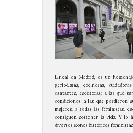
Lineal en Madrid, es un homenaje
periodistas, cocineras, cuidadora
cantantes, escritoras; a las que s
condiciones, a las que perdieron 
mujeres, a todas las feministas, q
consiguen sostener la vida. Y lo 
diversos iconos históricos feministas