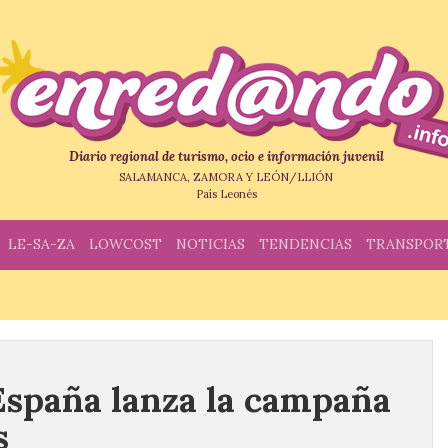
Diario regional de turismo, ocio e información juvenil
SALAMANCA, ZAMORA Y LEÓN/LLIÓN
País Leonés
LE-SA-ZA
LOWCOST
NOTICIAS
TENDENCIAS
TRANSPOR
España lanza la campaña
s