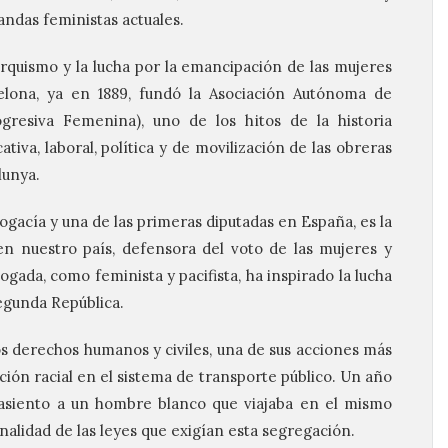
ndas feministas actuales.
rquismo y la lucha por la emancipación de las mujeres
elona, ya en 1889, fundó la Asociación Autónoma de
gresiva Femenina), uno de los hitos de la historia
tiva, laboral, política y de movilización de las obreras
lunya.
ogacía y una de las primeras diputadas en España, es la
en nuestro país, defensora del voto de las mujeres y
gada, como feminista y pacifista, ha inspirado la lucha
egunda República.
los derechos humanos y civiles, una de sus acciones más
ión racial en el sistema de transporte público. Un año
 asiento a un hombre blanco que viajaba en el mismo
nalidad de las leyes que exigían esta segregación.