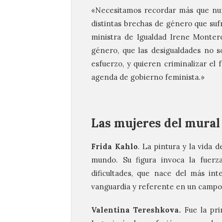
«Necesitamos recordar más que nunc
distintas brechas de género que suf
ministra de Igualdad Irene Montero
género, que las desigualdades no so
esfuerzo, y quieren criminalizar e
agenda de gobierno feminista.»
Las mujeres del mural
Frida Kahlo
. La pintura y la vida 
mundo. Su figura invoca la fuerz
dificultades, que nace del más in
vanguardia y referente en un campo 
Valentina Tereshkova.
Fue la pr