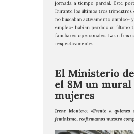
jornada a tiempo parcial. Este por
Durante los últimos tres trimestres 
no buscaban activamente empleo- y 
empleo- habían perdido su último tr
familiares o personales. Las cifras
respectivamente.
El Ministerio d
el 8M un mural 
mujeres
Irene Montero: «Frente a quienes n
feminismo, reafirmamos nuestro comp