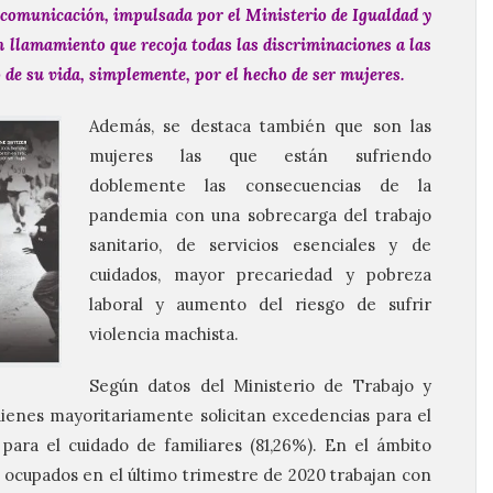
e comunicación, impulsada por el Ministerio de Igualdad y
un llamamiento que recoja todas las discriminaciones a las
o de su vida, simplemente, por el hecho de ser mujeres.
Además, se destaca también que son las
mujeres las que están sufriendo
doblemente las consecuencias de la
pandemia con una sobrecarga del trabajo
sanitario, de servicios esenciales y de
cuidados, mayor precariedad y pobreza
laboral y aumento del riesgo de sufrir
violencia machista.
Según datos del Ministerio de Trabajo y
ienes mayoritariamente solicitan excedencias para el
 para el cuidado de familiares (81,26%). En el ámbito
s ocupados en el último trimestre de 2020 trabajan con