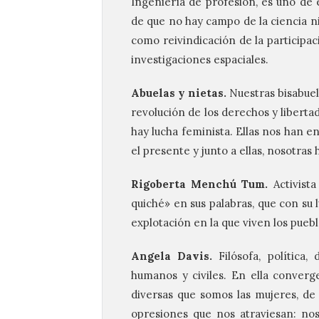
Ingeniería de profesión, es uno de 
de que no hay campo de la ciencia n
como reivindicación de la participa
investigaciones espaciales.
Abuelas y nietas.
Nuestras bisabuel
revolución de los derechos y liberta
hay lucha feminista. Ellas nos han 
el presente y junto a ellas, nosotras
Rigoberta Menchú Tum.
Activist
quiché» en sus palabras, que con su 
explotación en la que viven los pue
Angela Davis.
Filósofa, política
humanos y civiles. En ella converg
diversas que somos las mujeres, de
opresiones que nos atraviesan: nos