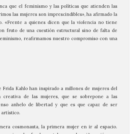
a que el feminismo y las políticas que atienden las
rimos las mujeres son imprescindibles», ha afirmado la
. «Frente a quienes dicen que la violencia no tiene
n fruto de una cuestión estructural sino de falta de
l feminismo, reafirmamos nuestro compromiso con una
de Frida Kahlo han inspirado a millones de mujeres del
a creativa de las mujeres, que se sobrepone a las
tenso anhelo de libertad y que es que capaz de ser
artístico.
imera cosmonauta, la primera mujer en ir al espacio.