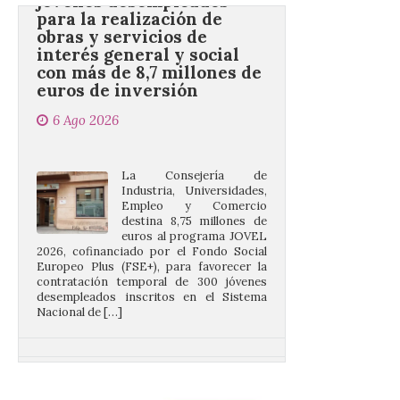
interés general y social
con más de 8,7 millones de
euros de inversión
6 Ago 2026
La Consejería de
Industria, Universidades,
Empleo y Comercio
destina 8,75 millones de
euros al programa JOVEL
2026, cofinanciado por el Fondo Social
Europeo Plus (FSE+), para favorecer la
contratación temporal de 300 jóvenes
desempleados inscritos en el Sistema
Nacional de […]
En la Comarca de Liébana
tienes 6 rincones únicos
para ver el Eclipse de Sol