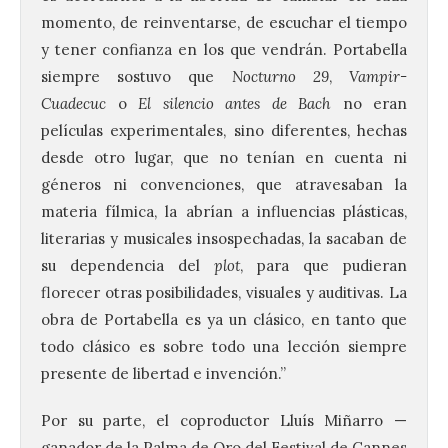
momento, de reinventarse, de escuchar el tiempo
y tener confianza en los que vendrán. Portabella
siempre sostuvo que
Nocturno 29
,
Vampir-
Cuadecuc
o
El silencio antes de Bach
no eran
películas experimentales, sino diferentes, hechas
desde otro lugar, que no tenían en cuenta ni
géneros ni convenciones, que atravesaban la
materia fílmica, la abrían a influencias plásticas,
literarias y musicales insospechadas, la sacaban de
su dependencia del
plot
, para que pudieran
florecer otras posibilidades, visuales y auditivas. La
obra de Portabella es ya un clásico, en tanto que
todo clásico es sobre todo una lección siempre
presente de libertad e invención.”
Por su parte, el coproductor Lluís Miñarro —
ganador de la Palma de Oro del Festival de Cannes