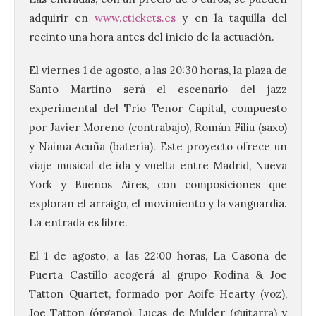
adquirir en
www.ctickets.es
y en la taquilla del
recinto una hora antes del inicio de la actuación.
El viernes 1 de agosto, a las 20:30 horas, la plaza de
Santo Martino será el escenario del jazz
experimental del Trío Tenor Capital, compuesto
por Javier Moreno (contrabajo), Román Filiu (saxo)
y Naima Acuña (batería). Este proyecto ofrece un
viaje musical de ida y vuelta entre Madrid, Nueva
York y Buenos Aires, con composiciones que
exploran el arraigo, el movimiento y la vanguardia.
La entrada es libre.
El 1 de agosto, a las 22:00 horas, La Casona de
Puerta Castillo acogerá al grupo Rodina & Joe
Tatton Quartet, formado por Aoife Hearty (voz),
Joe Tatton (órgano), Lucas de Mulder (guitarra) y