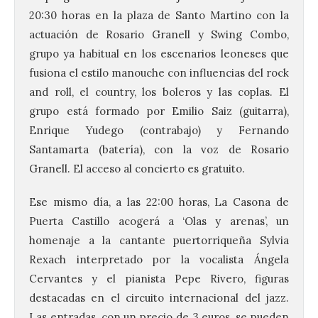
20:30 horas en la plaza de Santo Martino con la
actuación de Rosario Granell y Swing Combo,
grupo ya habitual en los escenarios leoneses que
fusiona el estilo manouche con influencias del rock
and roll, el country, los boleros y las coplas. El
grupo está formado por Emilio Saiz (guitarra),
Enrique Yudego (contrabajo) y Fernando
Santamarta (batería), con la voz de Rosario
Granell. El acceso al concierto es gratuito.
Ese mismo día, a las 22:00 horas, La Casona de
Puerta Castillo acogerá a ‘Olas y arenas’, un
homenaje a la cantante puertorriqueña Sylvia
Rexach interpretado por la vocalista Ángela
Cervantes y el pianista Pepe Rivero, figuras
destacadas en el circuito internacional del jazz.
Las entradas, con un precio de 3 euros, se pueden