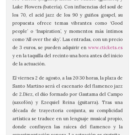
Luke Flowers (batería). Con influencias del soul de
los 70, el acid jazz de los 90 y guiños gospel, su
propuesta ofrece temas vibrantes como ‘Good
people’ o ‘Inspiration’, y momentos más íntimos
como ‘All over the sky’. Las entradas, con un precio
de 3 euros, se pueden adquirir en
www.ctickets.es
y en la taquilla del recinto una hora antes del inicio
de la actuación.
El viernes 2 de agosto, a las 20:30 horas, la plaza de
Santo Martino será el escenario del flamenco jazz
de 2.Diez, el dúo formado por Gautama del Campo
(saxofón) y Ezequiel Reina (guitarra). Tras una
década de trayectoria conjunta, su complicidad
artística se traduce en un lenguaje musical propio,
donde confluyen las raíces del flamenco y la
experimentación sonora. La actuación es gratuita.