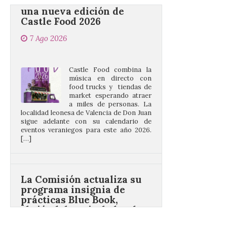
7 Ago 2026
Castle Food combina la
música en directo con
food trucks y tiendas de
market esperando atraer
a miles de personas. La
localidad leonesa de Valencia de Don Juan
sigue adelante con su calendario de
eventos veraniegos para este año 2026.
[…]
La Comisión actualiza su
programa insignia de
prácticas Blue Book,
abriéndolo a titulados de
EFP
6 Ago 2026