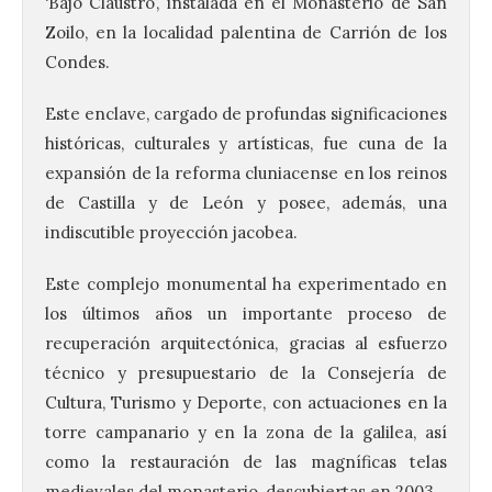
‘Bajo Claustro’, instalada en el Monasterio de San
Zoilo, en la localidad palentina de Carrión de los
Condes.
Este enclave, cargado de profundas significaciones
históricas, culturales y artísticas, fue cuna de la
expansión de la reforma cluniacense en los reinos
de Castilla y de León y posee, además, una
indiscutible proyección jacobea.
Este complejo monumental ha experimentado en
los últimos años un importante proceso de
recuperación arquitectónica, gracias al esfuerzo
técnico y presupuestario de la Consejería de
Cultura, Turismo y Deporte, con actuaciones en la
torre campanario y en la zona de la galilea, así
como la restauración de las magníficas telas
medievales del monasterio, descubiertas en 2003.