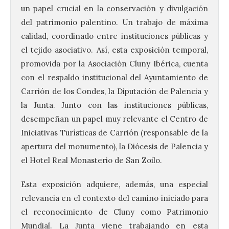
un papel crucial en la conservación y divulgación
del patrimonio palentino. Un trabajo de máxima
calidad, coordinado entre instituciones públicas y
el tejido asociativo. Así, esta exposición temporal,
promovida por la Asociación Cluny Ibérica, cuenta
con el respaldo institucional del Ayuntamiento de
Carrión de los Condes, la Diputación de Palencia y
la Junta. Junto con las instituciones públicas,
desempeñan un papel muy relevante el Centro de
Iniciativas Turísticas de Carrión (responsable de la
apertura del monumento), la Diócesis de Palencia y
el Hotel Real Monasterio de San Zoilo.
Esta exposición adquiere, además, una especial
Brujería Fest Summer un
relevancia en el contexto del camino iniciado para
festival que se celebrará
el reconocimiento de Cluny como Patrimonio
el 11 de agosto en la
Mundial. La Junta viene trabajando en esta
Bañeza