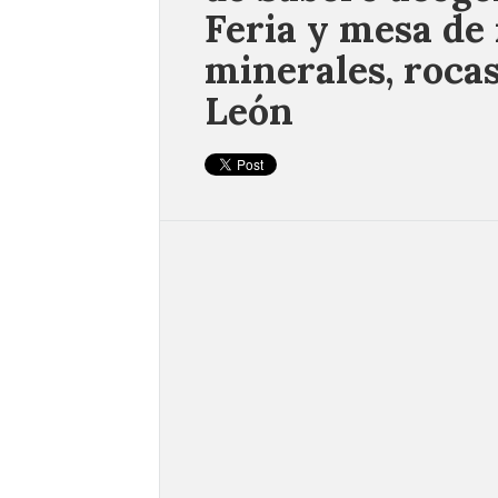
Feria y mesa de
minerales, rocas 
León