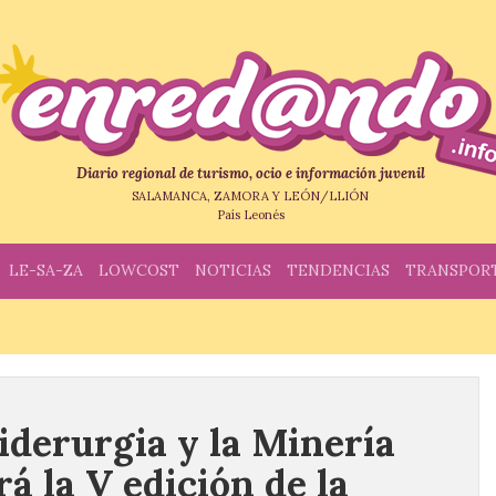
Diario regional de turismo, ocio e información juvenil
SALAMANCA, ZAMORA Y LEÓN/LLIÓN
País Leonés
LE-SA-ZA
LOWCOST
NOTICIAS
TENDENCIAS
TRANSPOR
iderurgia y la Minería
á la V edición de la