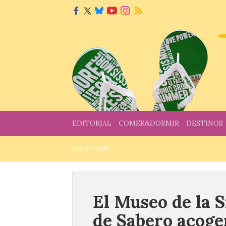
EDITORIAL
COMER&DORMIR
DESTINOS
InfoJOVEN
El Museo de la S
de Sabero acoger