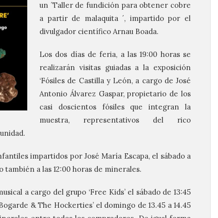
un ´Taller de fundición para obtener cobre
a partir de malaquita ´, impartido por el
divulgador científico Arnau Boada.
Los dos días de feria, a las 19:00 horas se
realizarán visitas guiadas a la exposición
‘Fósiles de Castilla y León, a cargo de José
Antonio Álvarez Gaspar, propietario de los
casi doscientos fósiles que integran la
muestra, representativos del rico
unidad.
nfantiles impartidos por José María Escapa, el sábado a
go también a las 12:00 horas de minerales.
sical a cargo del grupo ‘Free Kids’ el sábado de 13:45
 Bogarde & The Hockerties’ el domingo de 13.45 a 14.45