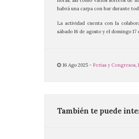
horas, así como varios sorteos de m
habrá una carpa con bar durante todo
La actividad cuenta con la colabo
sábado 16 de agosto y el domingo 17 d
16 Ago 2025
-
Ferias y Congresos
,
También te puede inter