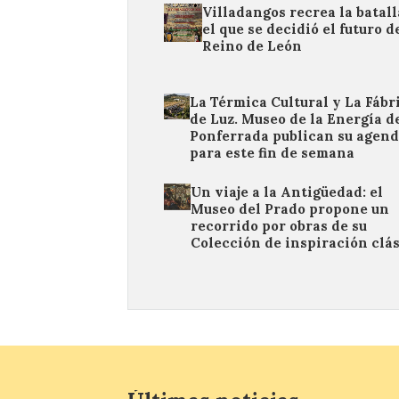
Villadangos recrea la batall
el que se decidió el futuro d
Reino de León
La Térmica Cultural y La Fábr
de Luz. Museo de la Energía d
Ponferrada publican su agen
para este fin de semana
Un viaje a la Antigüedad: el
Museo del Prado propone un
recorrido por obras de su
Colección de inspiración clá