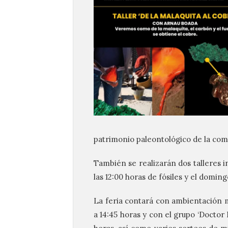
patrimonio paleontológico de la com
También se realizarán dos talleres i
las 12:00 horas de fósiles y el domin
La feria contará con ambientación mu
a 14:45 horas y con el grupo ‘Doctor