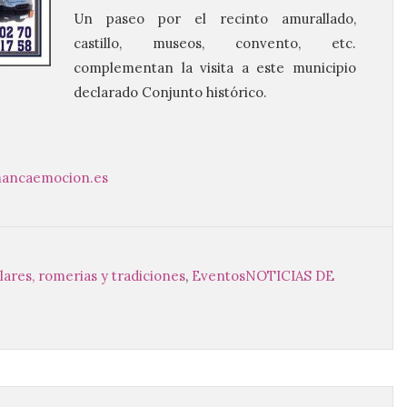
Un paseo por el recinto amurallado,
castillo, museos, convento, etc.
complementan la visita a este municipio
declarado Conjunto histórico.
mancaemocion.es
ulares, romerias y tradiciones
,
Eventos
NOTICIAS DE