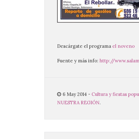
Descárgate el programa
el noveno
Fuente y más info:
http://www.sala
6 May 2014
-
Cultura y fiestas pop
NUESTRA REGIÓN
.