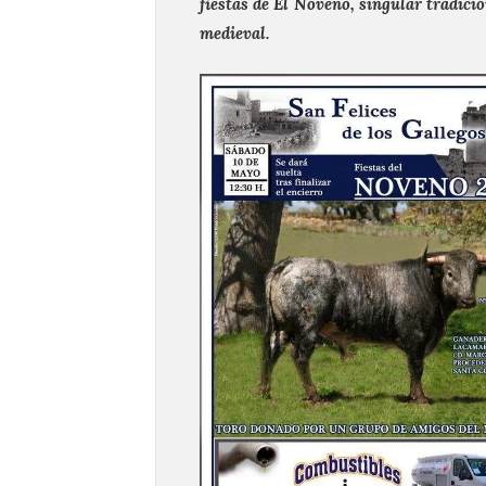
fiestas de El Noveno, singular tradició
medieval.