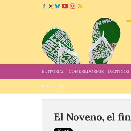
EDITORIAL
COMER&DORMIR
DESTINOS
InfoJOVEN
El Noveno, el fi