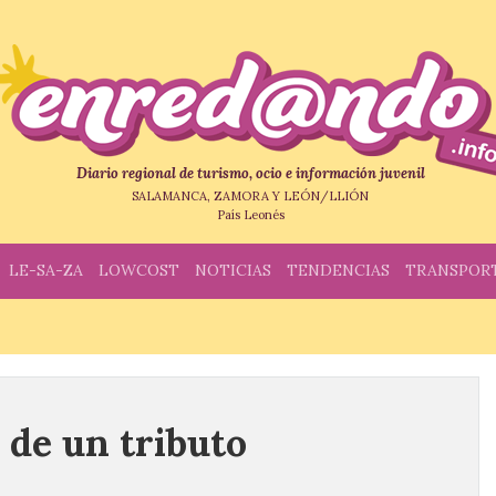
Diario regional de turismo, ocio e información juvenil
SALAMANCA, ZAMORA Y LEÓN/LLIÓN
País Leonés
LE-SA-ZA
LOWCOST
NOTICIAS
TENDENCIAS
TRANSPOR
n de un tributo