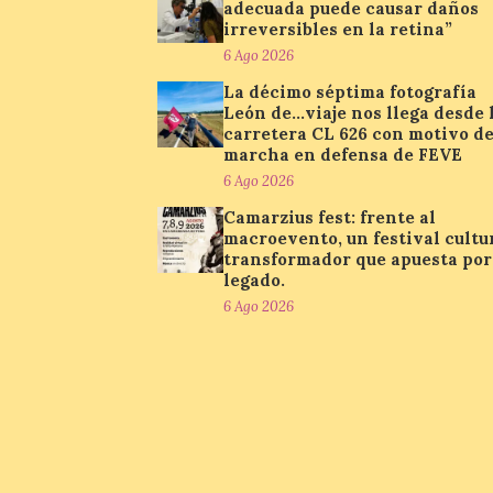
adecuada puede causar daños
irreversibles en la retina”
6 Ago 2026
La décimo séptima fotografía
León de…viaje nos llega desde 
carretera CL 626 con motivo de
marcha en defensa de FEVE
6 Ago 2026
Camarzius fest: frente al
macroevento, un festival cultu
transformador que apuesta por
legado.
6 Ago 2026