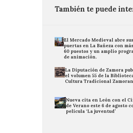
También te puede inter
El Mercado Medieval abre su
puertas en La Bañeza con más
60 puestos y un amplio prog
de animación.
La Diputación de Zamora pub
el volumen 55 de la Bibliotec
Cultura Tradicional Zamora
Nueva cita en León con el C
de Verano este 6 de agosto c
película ‘La juventud’