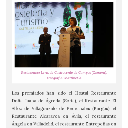
Restaurante Lera, de Castroverde de Campos (Zamora).
Fotografía: Martínezld
Los premiados han sido el Hostal Restaurante
Doña Juana de Ágreda (Soria), el Restaurante El
Alfoz de Villagonzalo de Pedernales (Burgos), el
Restaurante Alcaravea en Ávila, el restaurante
Ángela en Valladolid, el restaurante Entrepeñas en