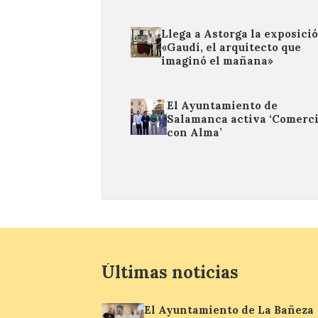
Llega a Astorga la exposici
«Gaudí, el arquitecto que
imaginó el mañana»
El Ayuntamiento de
Salamanca activa ‘Comerc
con Alma’
Últimas noticias
El Ayuntamiento de La Bañeza