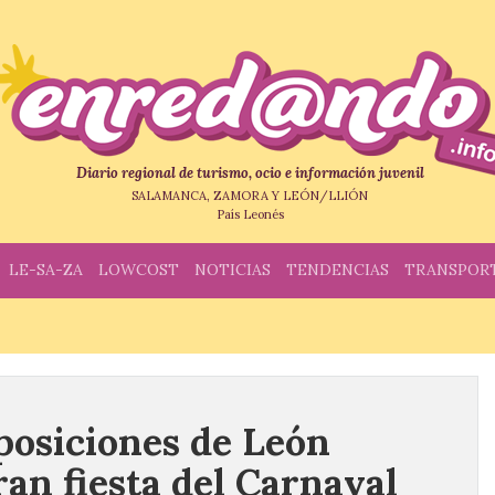
Diario regional de turismo, ocio e información juvenil
SALAMANCA, ZAMORA Y LEÓN/LLIÓN
País Leonés
LE-SA-ZA
LOWCOST
NOTICIAS
TENDENCIAS
TRANSPOR
xposiciones de León
ran fiesta del Carnaval