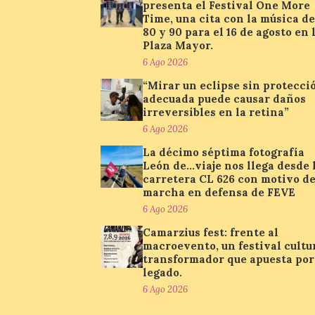
presenta el Festival One More
Time, una cita con la música de
80 y 90 para el 16 de agosto en 
Plaza Mayor.
6 Ago 2026
“Mirar un eclipse sin protecci
adecuada puede causar daños
irreversibles en la retina”
6 Ago 2026
La décimo séptima fotografía
León de…viaje nos llega desde 
carretera CL 626 con motivo de
marcha en defensa de FEVE
6 Ago 2026
Camarzius fest: frente al
macroevento, un festival cultu
transformador que apuesta por
legado.
6 Ago 2026