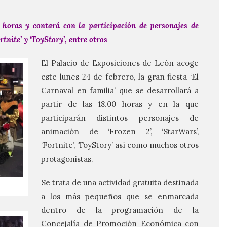
0 horas y contará con la participación de personajes de
rtnite’ y ‘ToyStory’, entre otros
El Palacio de Exposiciones de León acoge
este lunes 24 de febrero, la gran fiesta ‘El
Carnaval en familia’ que se desarrollará a
partir de las 18.00 horas y en la que
participarán distintos personajes de
animación de ‘Frozen 2’, ‘StarWars’,
‘Fortnite’, ‘ToyStory’ así como muchos otros
protagonistas.
Se trata de una actividad gratuita destinada
a los más pequeños que se enmarcada
dentro de la programación de la
Concejalía de Promoción Económica con