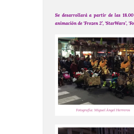
Se desarrollará a partir de las 18.0
animación de ‘Frozen 2’, ‘StarWars’, ‘Fo
Fotografía: Miguel Ángel Herreros