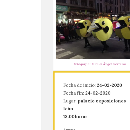
Fotografía: Miguel Ángel Herreros
Fecha de inicio:
24-02-2020
Fecha fín:
24-02-2020
Lugar:
palacio exposiciones
león
18.00horas