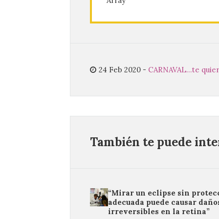
Array
24 Feb 2020
-
CARNAVAL...te quie
También te puede inter
“Mirar un eclipse sin protec
adecuada puede causar daño
irreversibles en la retina”